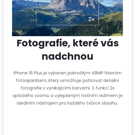
Fotografie, které vás
nadchnou
iPhone 16 Plus je vybaven pokročilým 48MP hlavním
fotoaparátem, který umožňuje pořizovat detailní
fotografie s vynikajícími barvami. S funkcí 2x
optického zoomu a vylepšeným nočním režimem je
ideálním nástrojem pro každého tvůrce obsahu.