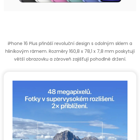
iPhone 16 Plus přináší revoluční design s odolným sklem a
hliníkovým rámem. Rozměry 160,8 x 78,1 x 7,8 mm poskytují
větší obrazovku a zároveň zajišťují pohodlné držení.