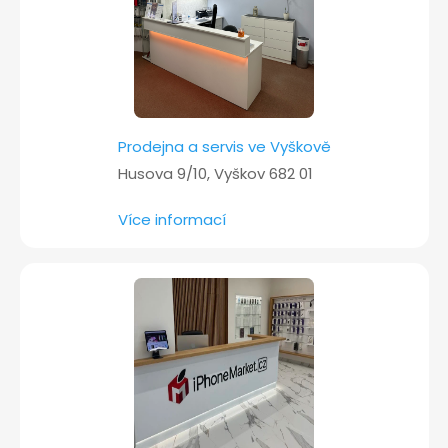
í
Prodejna a servis ve Vyškově
Husova 9/10, Vyškov 682 01
Více informací