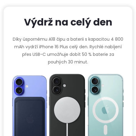
Výdrž na celý den
Díky úspornému A18 čipu a baterii s kapacitou 4 800
mAh vydrží iPhone 16 Plus celý den. Rychlé nabíjení
přes USB-C umožňuje dobít 50 % baterie za
pouhých 30 minut.