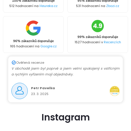
100% zákazníků doporučuje
95% zákazníků doporučuje
512 hodnocení na
Heureka.cz
531 hodnocení na
Zbozi.cz
4.9
99% zákazníků doporučuje
96% zákazníků doporučuje
1527 hodnocení v
Recenzích
165 hodnocení na
Google.cz
Ověřená recenze
V obchodě jsem byl poprvé a jsem velmi spokojený s vstřícným
a rychlým vyřízením mojí objednávky.
Petr Pavelka
23. 3. 2025
Instagram