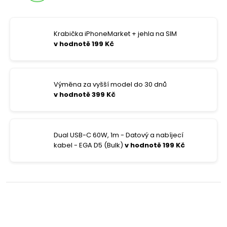
Krabička iPhoneMarket + jehla na SIM
v hodnotě 199 Kč
Výměna za vyšší model do 30 dnů
v hodnotě 399 Kč
Dual USB-C 60W, 1m - Datový a nabíjecí
kabel - EGA D5 (Bulk)
v hodnotě 199 Kč