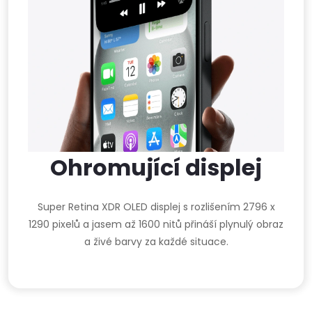
Ohromující displej
Super Retina XDR OLED displej s rozlišením 2796 x
1290 pixelů a jasem až 1600 nitů přináší plynulý obraz
a živé barvy za každé situace.