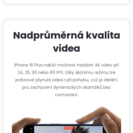
Nadprůměrná kvalita
videa
iPhone 16 Plus nabízí možnost natáčet 4K video při
24, 25, 30 nebo 60 FPS. Díky akčnímu režimu lze
pořizovat plynulá videa i při pohybu, což je ideální
pro zachycení dynamických okamžiků bez
rozmazání.