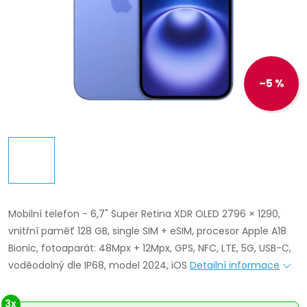
–5 %
Mobilní telefon - 6,7" Super Retina XDR OLED 2796 × 1290,
vnitřní paměť 128 GB, single SIM + eSIM, procesor Apple A18
Bionic, fotoaparát: 48Mpx + 12Mpx, GPS, NFC, LTE, 5G, USB-C,
voděodolný dle IP68, model 2024, iOS
Detailní informace
3x