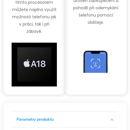
úroveň zabezpečení a
tímto procesorem
pohodlí při odemykání
můžete naplno využít
telefonu pomocí
možnosti telefonu jak
obličeje.
v práci, tak i při
zábavě.
Parametry produktu