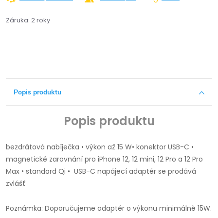
Záruka
:
2 roky
Popis produktu
Popis produktu
bezdrátová nabíječka • výkon až 15 W
• konektor USB-C •
magnetické zarovnání pro iPhone 12, 12 mini, 12 Pro a 12 Pro
Max • standard Qi • USB-C napájecí adaptér se prodává
zvlášť
Poznámka: Doporučujeme adaptér o výkonu minimálně 15W.