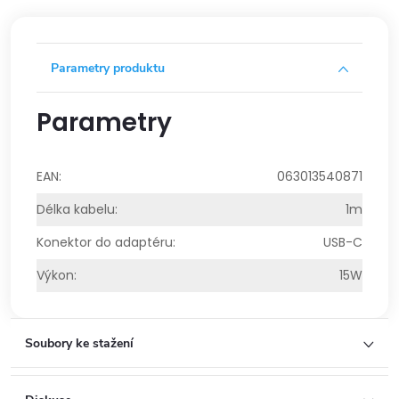
Parametry produktu
Parametry
EAN
:
063013540871
Délka kabelu
:
1m
Konektor do adaptéru
:
USB-C
Výkon
:
15W
Soubory ke stažení