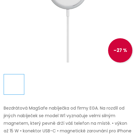
–27 %
Bezdrátová MagSafe nabíječka od firmy EGA. Na rozdíl od
jiných nabíječek se model W1 vyznačuje velmi silným
magnetem, který pevně drží váš telefon na místě.
• výkon
až 15 W • konektor USB-C
• magnetické zarovnání pro iPhone