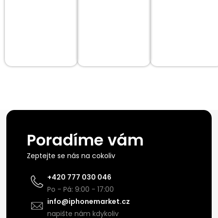
Poradíme vám
Zeptejte se nás na cokoliv
+420 777 030 046
Po - Pá: 9:00 - 17:00
info@iphonemarket.cz
napište nám kdykoliv