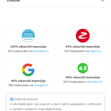
Diskuse
100% zákazníků doporučuje
95% zákazníků doporučuje
512 hodnocení na
Heureka.cz
531 hodnocení na
Zbozi.cz
4.9
99% zákazníků doporučuje
96% zákazníků doporučuje
1527 hodnocení v
Recenzích
165 hodnocení na
Google.cz
Ověřená recenze
V obchodě jsem byl poprvé a jsem velmi spokojený s vstřícným
a rychlým vyřízením mojí objednávky.