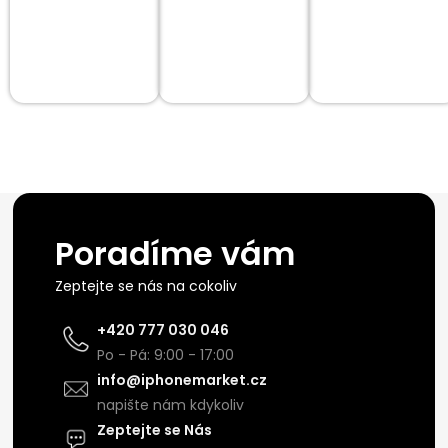
Poradíme vám
Zeptejte se nás na cokoliv
+420 777 030 046
Po - Pá: 9:00 - 17:00
info@iphonemarket.cz
napište nám kdykoliv
Zeptejte se Nás