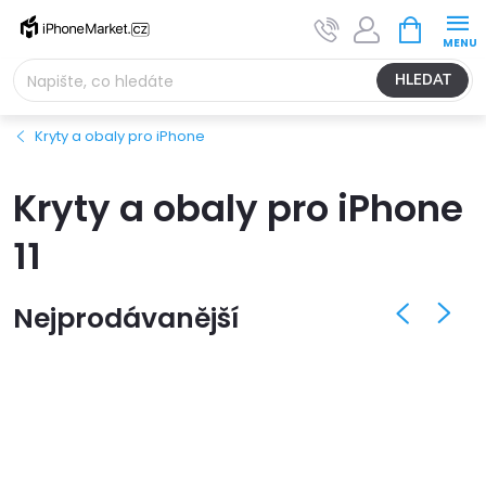
Přejít
NÁKUPNÍ
na
KOŠÍK
obsah
HLEDAT
Kryty a obaly pro iPhone
Kryty a obaly pro iPhone
11
Nejprodávanější