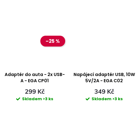
–25 %
Adaptér do auta - 2x USB-
Napájecí adaptér USB, 10W
A - EGA CP01
5V/2A - EGA C02
299 Kč
349 Kč
Skladem
>3 ks
Skladem
>3 ks