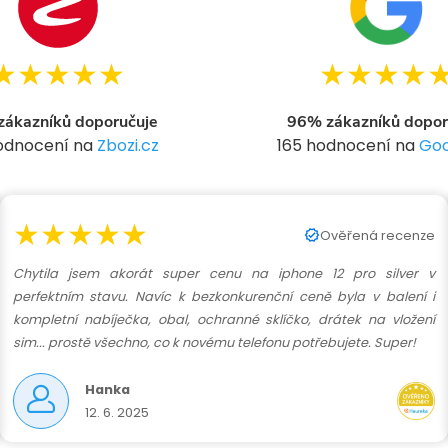
★★★★★
★★★★
ákazníků doporučuje
96% zákazníků dopor
hodnocení na
Zbozi.cz
165 hodnocení na
Goo
★★★★★
Ověřená recenze
Chytila jsem akorát super cenu na iphone 12 pro silver v
perfektním stavu. Navíc k bezkonkurenční ceně byla v balení i
kompletní nabíječka, obal, ochranné sklíčko, drátek na vložení
sim... prostě všechno, co k novému telefonu potřebujete. Super!
Hanka
12. 6. 2025