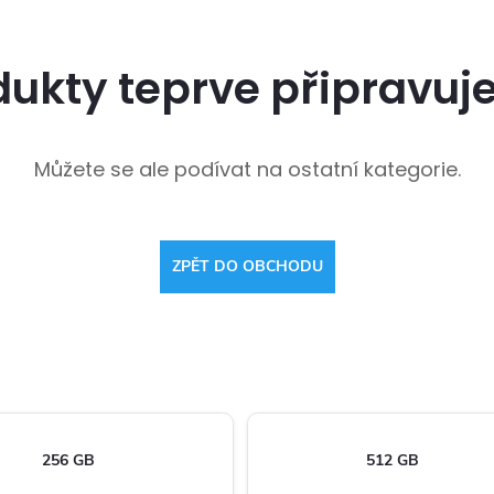
dukty teprve připravuj
Můžete se ale podívat na ostatní kategorie.
ZPĚT DO OBCHODU
256 GB
512 GB