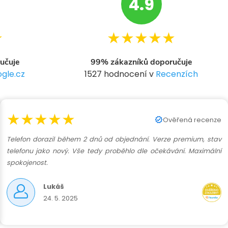
4.9
★
★★★★★
učuje
99% zákazníků doporučuje
gle.cz
1527 hodnocení v
Recenzích
★★★★★
Ověřená recenze
Telefon dorazil během 2 dnů od objednání. Verze premium, stav
telefonu jako nový. Vše tedy proběhlo dle očekávání. Maximální
spokojenost.
Lukáš
24. 5. 2025