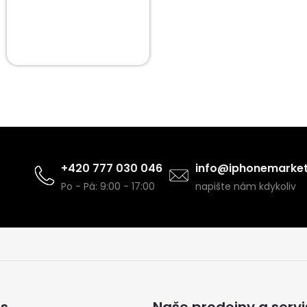
+420 777 030 046
info@iphonemarket
Po - Pá: 9:00 - 17:00
napište nám kdykoliv
ás
Naše prodejny a servi