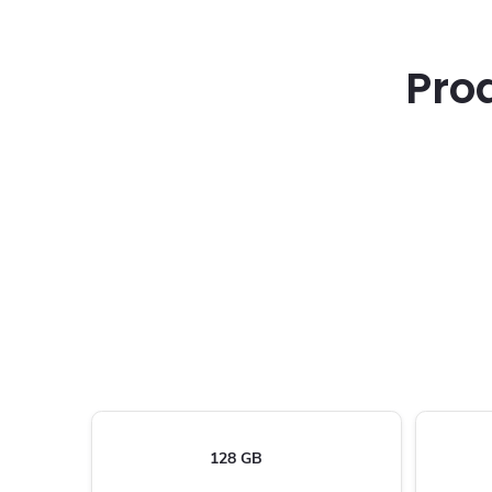
Pro
128 GB