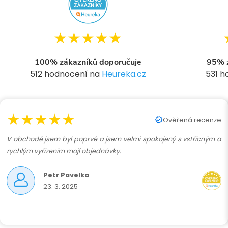
★★★★★
100% zákazníků doporučuje
95% z
512 hodnocení na
Heureka.cz
531 
★★★★★
Ověřená recenze
V obchodě jsem byl poprvé a jsem velmi spokojený s vstřícným a
rychlým vyřízením mojí objednávky.
Petr Pavelka
23. 3. 2025