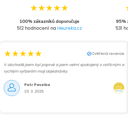
★★★★★
100% zákazníků doporučuje
95% z
512 hodnocení na
Heureka.cz
531 
★★★★★
Ověřená recenze
V obchodě jsem byl poprvé a jsem velmi spokojený s vstřícným a
rychlým vyřízením mojí objednávky.
Petr Pavelka
23. 3. 2025