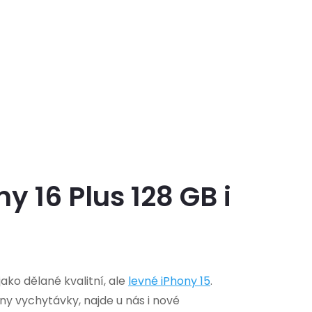
 16 Plus 128 GB i
ko dělané kvalitní, ale
levné iPhony 15
.
hny vychytávky, najde u nás i nové