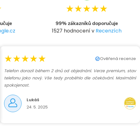
★
★★★★★
učuje
99% zákazníků doporučuje
gle.cz
1527 hodnocení v
Recenzích
★★★★★
Ověřená recenze
Telefon dorazil během 2 dnů od objednání. Verze premium, stav
telefonu jako nový. Vše tedy proběhlo dle očekávání. Maximální
spokojenost.
Lukáš
24. 5. 2025