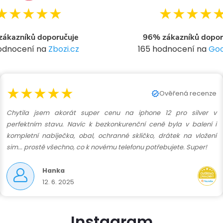
★★★★★
★★★★
ákazníků doporučuje
96% zákazníků dopor
hodnocení na
Zbozi.cz
165 hodnocení na
Goo
★★★★★
Ověřená recenze
Chytila jsem akorát super cenu na iphone 12 pro silver v
perfektním stavu. Navíc k bezkonkurenční ceně byla v balení i
kompletní nabíječka, obal, ochranné sklíčko, drátek na vložení
sim... prostě všechno, co k novému telefonu potřebujete. Super!
Hanka
12. 6. 2025
Instagram