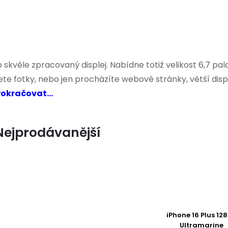
o skvěle zpracovaný displej. Nabídne totiž velikost 6,7 p
jete fotky, nebo jen procházíte webové stránky, větší dis
okračovat...
Nejprodávanější
iPhone 16 Plus 12
Ultramarine