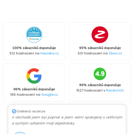
100% zákazníků doporučuje
95% zákazníků doporučuje
512 hodnocení na
Heureka.cz
531 hodnocení na
Zbozi.cz
4.9
99% zákazníků doporučuje
96% zákazníků doporučuje
1527 hodnocení v
Recenzích
165 hodnocení na
Google.cz
Ověřená recenze
V obchodě jsem byl poprvé a jsem velmi spokojený s vstřícným
a rychlým vyřízením mojí objednávky.