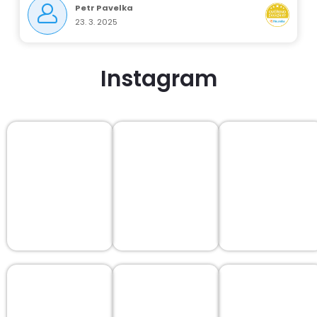
Petr Pavelka
23. 3. 2025
Instagram