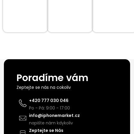
Poradíme vám
Zeptejte se nás na cokoliv
+420 777 030 046
Po - Pá: 9:00 - 17:00
info@iphonemarket.cz
napište nám kdykoliv
Zeptejte se Nás