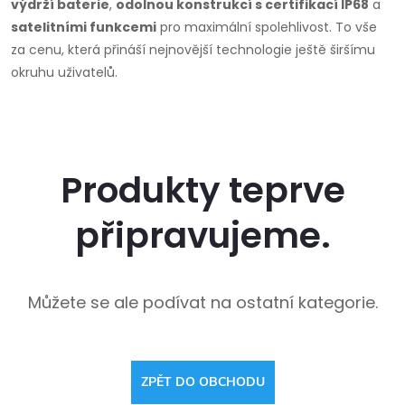
výdrží baterie
,
odolnou konstrukcí s certifikací IP68
a
satelitními funkcemi
pro maximální spolehlivost. To vše
za cenu, která přináší nejnovější technologie ještě širšímu
okruhu uživatelů.
Produkty teprve
připravujeme.
Můžete se ale podívat na ostatní kategorie.
ZPĚT DO OBCHODU