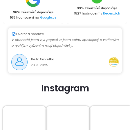
99% zákazníků doporučuje
96% zákazníků doporučuje
1527 hodnocení v
Recenzích
165 hodnocení na
Google.cz
Ověřená recenze
V obchodě jsem byl poprvé a jsem velmi spokojený s vstřícným
a rychlým vyřízením mojí objednávky.
Petr Pavelka
23. 3. 2025
Instagram