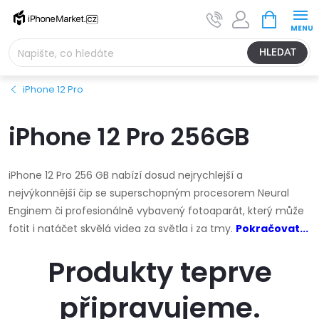
Přejít
NÁKUPNÍ
na
KOŠÍK
obsah
HLEDAT
iPhone 12 Pro
iPhone 12 Pro 256GB
iPhone 12 Pro 256 GB nabízí dosud nejrychlejší a
nejvýkonnější čip se superschopným procesorem Neural
Enginem či profesionálně vybavený fotoaparát, který může
fotit i natáčet skvělá videa za světla i za tmy.
Pokračovat...
Produkty teprve
připravujeme.