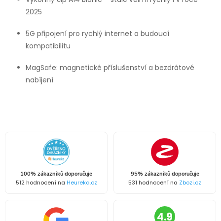
2025
5G připojení pro rychlý internet a budoucí
kompatibilitu
MagSafe: magnetické příslušenství a bezdrátové
nabíjení
100% zákazníků doporučuje
95% zákazníků doporučuje
512 hodnocení na
Heureka.cz
531 hodnocení na
Zbozi.cz
4.9