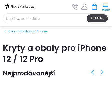
Přejít
NÁKUPNÍ
na
KOŠÍK
obsah
HLEDAT
Kryty a obaly pro iPhone
Kryty a obaly pro iPhone
12 / 12 Pro
Nejprodávanější