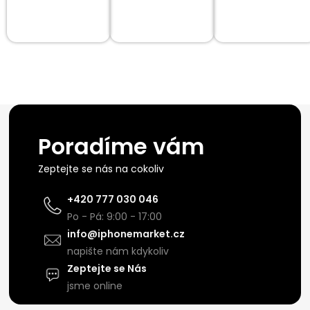
Poradíme vám
Zeptejte se nás na cokoliv
+420 777 030 046
Po - Pá: 9:00 - 17:00
info@iphonemarket.cz
napište nám kdykoliv
Zeptejte se Nás
jsme online