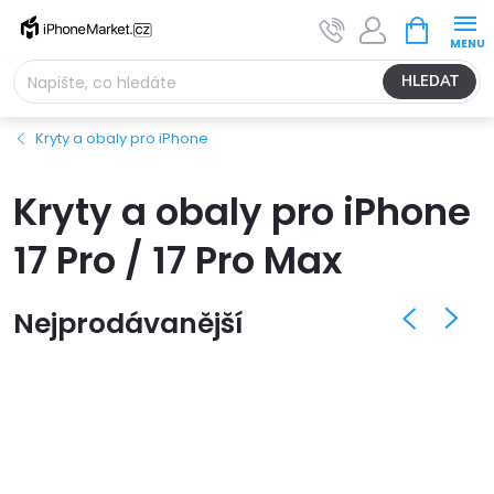
Přejít
NÁKUPNÍ
na
KOŠÍK
obsah
HLEDAT
Kryty a obaly pro iPhone
Kryty a obaly pro iPhone
17 Pro / 17 Pro Max
Nejprodávanější