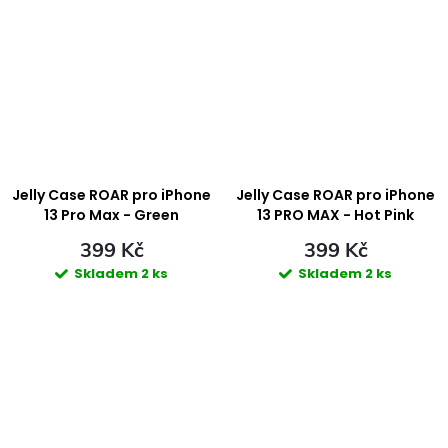
Jelly Case ROAR pro iPhone
Jelly Case ROAR pro iPhone
13 Pro Max - Green
13 PRO MAX - Hot Pink
399 Kč
399 Kč
Skladem
2 ks
Skladem
2 ks