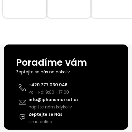
Poradíme vám
Zeptejte se nás na cokoliv
+420 777 030 046
Po - Pá: 9:00 - 17:00
info@iphonemarket.cz
napište nám kdykoliv
Zeptejte se Nás
jsme online