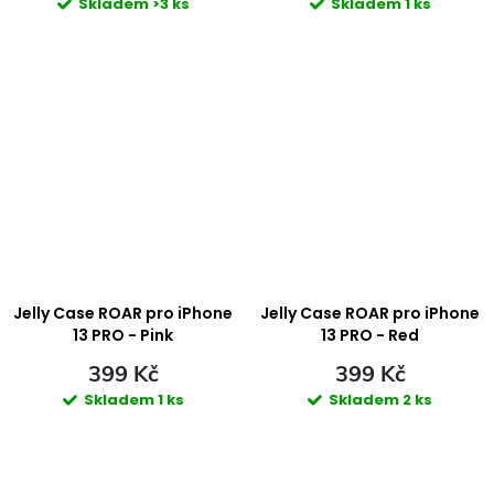
Skladem
>3 ks
Skladem
1 ks
Jelly Case ROAR pro iPhone
Jelly Case ROAR pro iPhone
13 PRO - Pink
13 PRO - Red
399 Kč
399 Kč
Skladem
1 ks
Skladem
2 ks