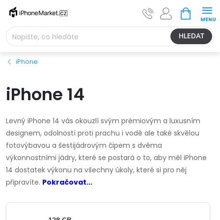
Přejít
NÁKUPNÍ
na
KOŠÍK
obsah
HLEDAT
iPhone
iPhone 14
Levný iPhone 14 vás okouzlí svým prémiovým a luxusním
designem, odolností proti prachu i vodě ale také skvělou
fotovýbavou a šestijádrovým čipem s dvěma
výkonnostními jádry, které se postará o to, aby měl iPhone
14 dostatek výkonu na všechny úkoly, které si pro něj
připravíte.
Pokračovat...