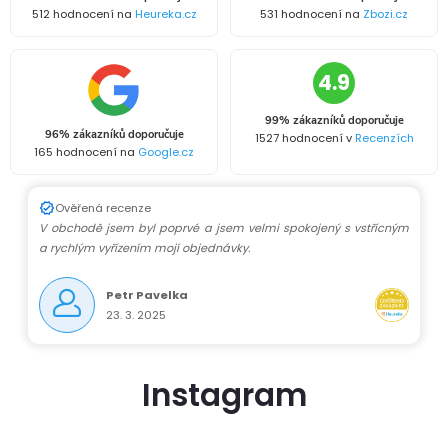
512 hodnocení na
Heureka.cz
531 hodnocení na
Zbozi.cz
4.9
99% zákazníků doporučuje
96% zákazníků doporučuje
1527 hodnocení v
Recenzích
165 hodnocení na
Google.cz
Ověřená recenze
V obchodě jsem byl poprvé a jsem velmi spokojený s vstřícným
a rychlým vyřízením mojí objednávky.
Petr Pavelka
23. 3. 2025
Instagram