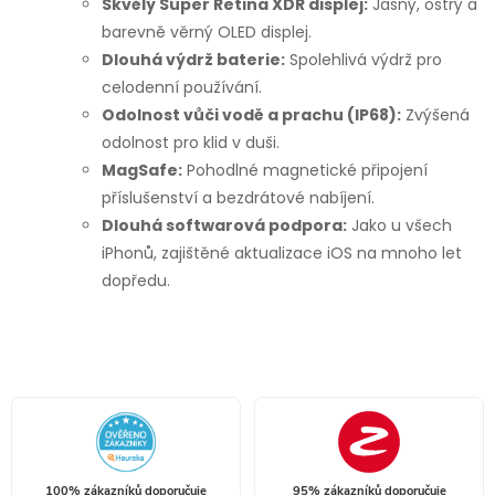
Skvělý Super Retina XDR displej:
Jasný, ostrý a
barevně věrný OLED displej.
Dlouhá výdrž baterie:
Spolehlivá výdrž pro
celodenní používání.
Odolnost vůči vodě a prachu (IP68):
Zvýšená
odolnost pro klid v duši.
MagSafe:
Pohodlné magnetické připojení
příslušenství a bezdrátové nabíjení.
Dlouhá softwarová podpora:
Jako u všech
iPhonů, zajištěné aktualizace iOS na mnoho let
dopředu.
100% zákazníků doporučuje
95% zákazníků doporučuje