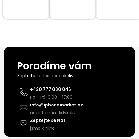
Poradíme vám
Zeptejte se nás na cokoliv
+420 777 030 046
Po - Pá: 9:00 - 17:00
info@iphonemarket.cz
napište nám kdykoliv
Zeptejte se Nás
jsme online