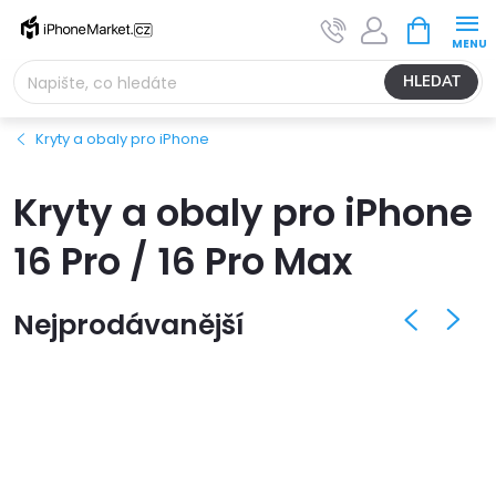
Přejít
NÁKUPNÍ
na
KOŠÍK
obsah
HLEDAT
Kryty a obaly pro iPhone
Kryty a obaly pro iPhone
16 Pro / 16 Pro Max
Nejprodávanější