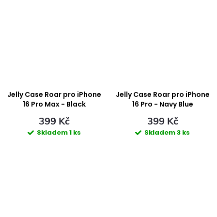
Jelly Case Roar pro iPhone
Jelly Case Roar pro iPhone
16 Pro Max - Black
16 Pro - Navy Blue
399 Kč
399 Kč
Skladem
1 ks
Skladem
3 ks