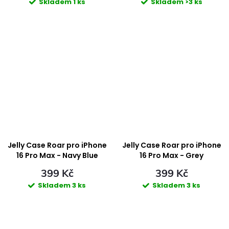
Skladem
1 ks
Skladem
>3 ks
Jelly Case Roar pro iPhone
Jelly Case Roar pro iPhone
16 Pro Max - Navy Blue
16 Pro Max - Grey
399 Kč
399 Kč
Skladem
3 ks
Skladem
3 ks