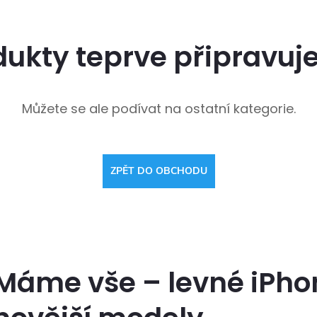
dukty teprve připravuj
Můžete se ale podívat na ostatní kategorie.
ZPĚT DO OBCHODU
Máme vše – levné iPhon