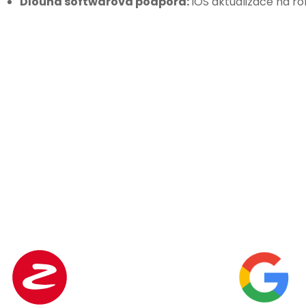
Dlouhá softwarová podpora:
iOS aktualizace na ro