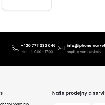
+420 777 030 046
info@iphonemarket
Po - Pá: 9:00 - 17:00
napište nám kdykoliv
ás
Naše prodejny a servi
chodní podmínky