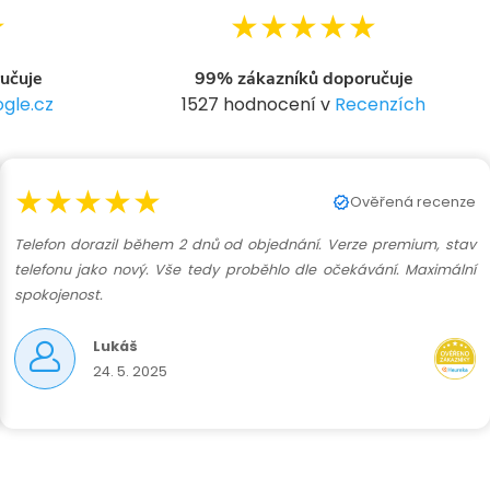
★
★★★★★
učuje
99% zákazníků doporučuje
gle.cz
1527 hodnocení v
Recenzích
★★★★★
Ověřená recenze
Telefon dorazil během 2 dnů od objednání. Verze premium, stav
telefonu jako nový. Vše tedy proběhlo dle očekávání. Maximální
spokojenost.
Lukáš
24. 5. 2025