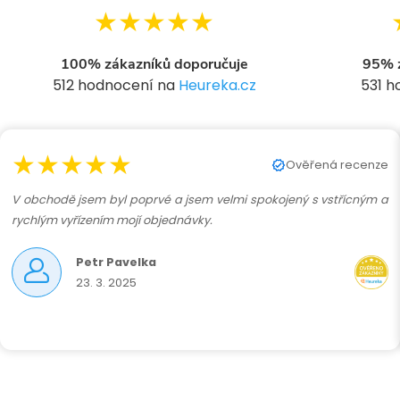
★★★★★
100% zákazníků doporučuje
95% z
512 hodnocení na
Heureka.cz
531 
★★★★★
Ověřená recenze
V obchodě jsem byl poprvé a jsem velmi spokojený s vstřícným a
rychlým vyřízením mojí objednávky.
Petr Pavelka
23. 3. 2025