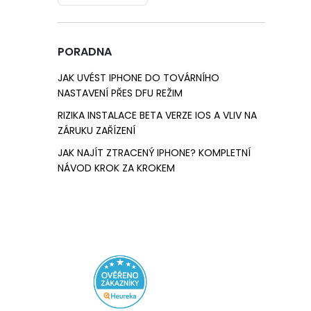
n
e
PORADNA
l
JAK UVÉST IPHONE DO TOVÁRNÍHO
NASTAVENÍ PŘES DFU REŽIM
RIZIKA INSTALACE BETA VERZE IOS A VLIV NA
ZÁRUKU ZAŘÍZENÍ
JAK NAJÍT ZTRACENÝ IPHONE? KOMPLETNÍ
NÁVOD KROK ZA KROKEM