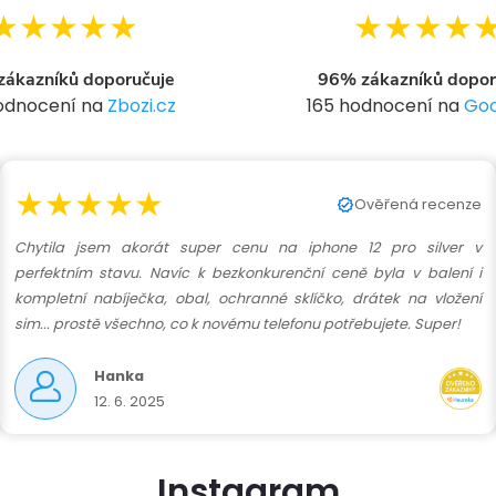
★★★★★
★★★★
ákazníků doporučuje
96% zákazníků dopor
hodnocení na
Zbozi.cz
165 hodnocení na
Goo
★★★★★
Ověřená recenze
Chytila jsem akorát super cenu na iphone 12 pro silver v
perfektním stavu. Navíc k bezkonkurenční ceně byla v balení i
kompletní nabíječka, obal, ochranné sklíčko, drátek na vložení
sim... prostě všechno, co k novému telefonu potřebujete. Super!
Hanka
12. 6. 2025
Instagram