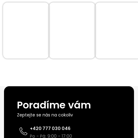
Poradíme vám
Zeptejte se nás na cokoliv
+420 777 030 046
Po - Pá: 9:00 - 17:00