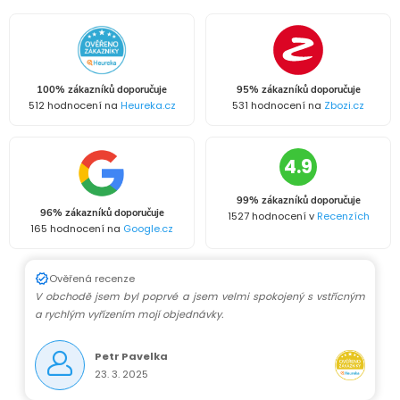
100% zákazníků doporučuje
95% zákazníků doporučuje
512 hodnocení na
Heureka.cz
531 hodnocení na
Zbozi.cz
4.9
99% zákazníků doporučuje
96% zákazníků doporučuje
1527 hodnocení v
Recenzích
165 hodnocení na
Google.cz
Ověřená recenze
V obchodě jsem byl poprvé a jsem velmi spokojený s vstřícným
a rychlým vyřízením mojí objednávky.
Petr Pavelka
23. 3. 2025