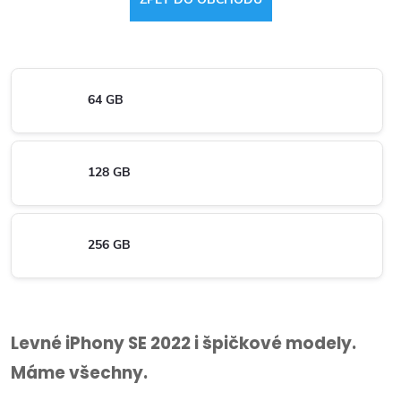
64 GB
128 GB
256 GB
Levné iPhony SE 2022 i špičkové modely.
Máme všechny.