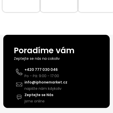
Poradíme vám
Zeptejte se nás na cokoliv
+420 777 030 046
Po - Pá: 9:00 - 17:00
info@iphonemarket.cz
napište nám kdykoliv
Zeptejte se Nás
jsme online