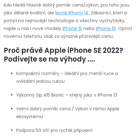
Kdo hledá hlavně dobrý poměr cena/výkon, pro toho jsou
jako dělané kvalitní, ale
levné
iPhony 14
.
Zákazníci, kteří si
potrpí na nejnovější technologie a všechny vychytávky,
najde u nás i nové modely
iPhone 15
nebo
iPhone 16
. Oproti
novému telefonu však za výrazně příznivější cenu.
Proč právě Apple iPhone SE 2022?
Podívejte se na výhody ....
Kompaktní rozměry – ideální pro menší ruce a
ovládání jednou rukou
Výkonný čip A15 Bionic – stejný jako v iPhone 13
Velmi dobrý poměr cena / výkon v rámci Apple
ekosystému
Podpora 5G sítí pro rychlé připojení