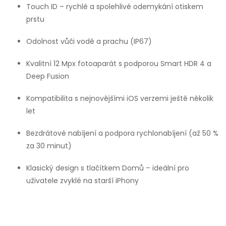
Touch ID – rychlé a spolehlivé odemykání otiskem
prstu
Odolnost vůči vodě a prachu (IP67)
Kvalitní 12 Mpx fotoaparát s podporou Smart HDR 4 a
Deep Fusion
Kompatibilita s nejnovějšími iOS verzemi ještě několik
let
Bezdrátové nabíjení a podpora rychlonabíjení (až 50 %
za 30 minut)
Klasický design s tlačítkem Domů – ideální pro
uživatele zvyklé na starší iPhony