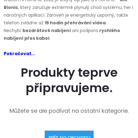
Bionic
, který zaručuje extrémně plynulý chod systému, her i
náročných aplikací. Zároveň je energeticky úsporný, takže
telefon zvládne až
15 hodin přehrávání videa
.
Nechybí
bezdrátové nabíjení
ani podpora
rychlého
nabíjení přes kabel
.
Pokračovat...
Produkty teprve
připravujeme.
Můžete se ale podívat na ostatní kategorie.
ZPĚT DO OBCHODU