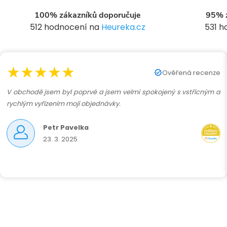
100% zákazníků doporučuje
95% z
512 hodnocení na
Heureka.cz
531 
í
★★★★★
r
Ověřená recenze
V obchodě jsem byl poprvé a jsem velmi spokojený s vstřícným a
rychlým vyřízením mojí objednávky.
Petr Pavelka
23. 3. 2025
i