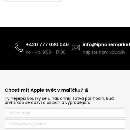
+420 777 030 046
info@iphonemarket
Po - Pá: 9:00 - 17:00
napište nám kdykoliv
Chceš mít Apple svět v malíčku? 🍏
Ty nejlepší kousky se u nás ohřejí sotva pár hodin. Buď
první, kdo se dozví o akcích a výprodejích.