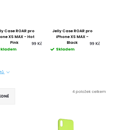
lly Case ROAR pro
Jelly Case ROAR pro
hone XS MAX - Hot
iPhone XS MAX -
Pink
Black
99 Kč
99 Kč
Skladem
Skladem
ktů
4
položek celkem
EDNĚ