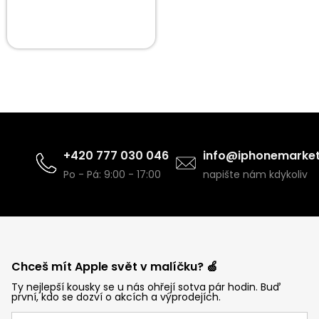
+420 777 030 046
info@iphonemarket
Po - Pá: 9:00 - 17:00
napište nám kdykoliv
Chceš mít Apple svět v malíčku? 🍏
Ty nejlepší kousky se u nás ohřejí sotva pár hodin. Buď
první, kdo se dozví o akcích a výprodejích.