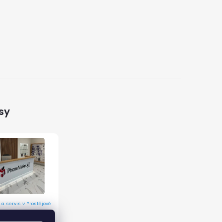
sy
 a servis v Prostějově
 9/12, 796 01 Prostějov