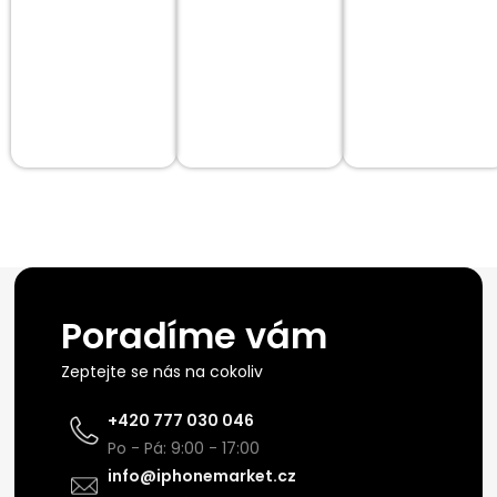
Poradíme vám
Zeptejte se nás na cokoliv
+420 777 030 046
Po - Pá: 9:00 - 17:00
info@iphonemarket.cz