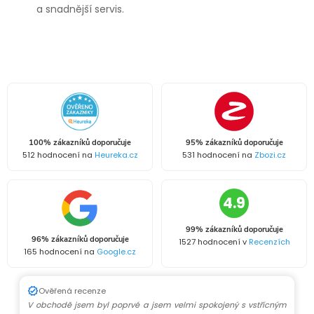
a snadnější servis.
100% zákazníků doporučuje
95% zákazníků doporučuje
512 hodnocení na
Heureka.cz
531 hodnocení na
Zbozi.cz
4.9
99% zákazníků doporučuje
96% zákazníků doporučuje
1527 hodnocení v
Recenzích
165 hodnocení na
Google.cz
Ověřená recenze
V obchodě jsem byl poprvé a jsem velmi spokojený s vstřícným