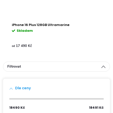
iPhone 16 Plus 128GB Ultramarine
Skladem
17 490 Kč
od
Filtrovat
Dle ceny
18490
Kč
18491
Kč