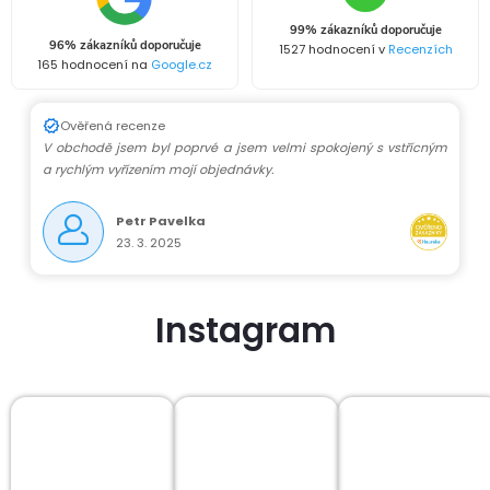
99% zákazníků doporučuje
96% zákazníků doporučuje
1527 hodnocení v
Recenzích
165 hodnocení na
Google.cz
Ověřená recenze
V obchodě jsem byl poprvé a jsem velmi spokojený s vstřícným
a rychlým vyřízením mojí objednávky.
Petr Pavelka
23. 3. 2025
Instagram