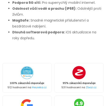
Podpora 5G sítí:
Pro superrychlý mobilní internet.
Odolnost vůči vodě a prachu (IP68):
Odolnější proti
živlům.
MagSafe:
Snadné magnetické příslušenství a
bezdrátové nabíjení.
Dlouhá softwarová podpora:
iOS aktualizace na
roky dopředu.
100% zákazníků doporučuje
95% zákazníků doporučuje
512 hodnocení na
Heureka.cz
531 hodnocení na
Zbozi.cz
4.9