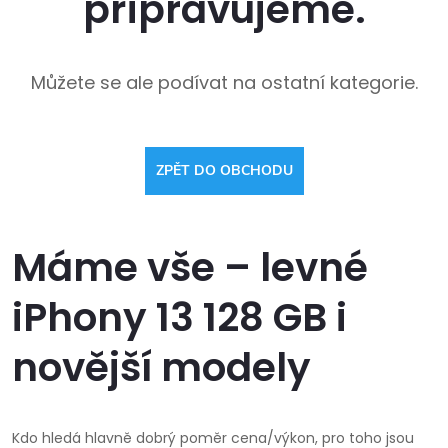
připravujeme.
Můžete se ale podívat na ostatní kategorie.
ZPĚT DO OBCHODU
Máme vše – levné
iPhony 13 128 GB i
novější modely
Kdo hledá hlavně dobrý poměr cena/výkon, pro toho jsou