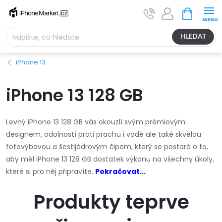
Přejít
NÁKUPNÍ
na
KOŠÍK
obsah
HLEDAT
iPhone 13
iPhone 13 128 GB
Levný iPhone 13 128 GB vás okouzlí svým prémiovým
designem, odolností proti prachu i vodě ale také skvělou
fotovýbavou a šestijádrovým čipem, který se postará o to,
aby měl iPhone 13 128 GB dostatek výkonu na všechny úkoly,
které si pro něj připravíte.
Pokračovat...
Produkty teprve