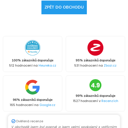
ZPĚT DO OBCHODU
100% zákazníků doporučuje
95% zákazníků doporučuje
512 hodnocení na
Heureka.cz
531 hodnocení na
Zbozi.cz
4.9
99% zákazníků doporučuje
96% zákazníků doporučuje
1527 hodnocení v
Recenzích
165 hodnocení na
Google.cz
Ověřená recenze
V obchodě jsem byl poprvé a jsem velmi spokojený s vstřícným