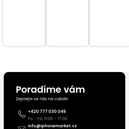
Poradíme vám
Zeptejte se nás na cokoliv
+420 777 030 046
Po - Pá: 9:00 - 17:00
info@iphonemarket.cz