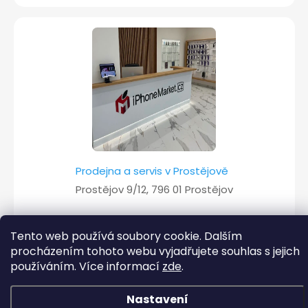
Prodejna a servis v Prostějově
Prostějov 9/12, 796 01 Prostějov
Více informací
Tento web používá soubory cookie. Dalším
procházením tohoto webu vyjadřujete souhlas s jejich
používáním. Více informací
zde
.
Copyright 2026
iPhoneMarket.cz
. Všechna práva vyhrazena.
Nastavení