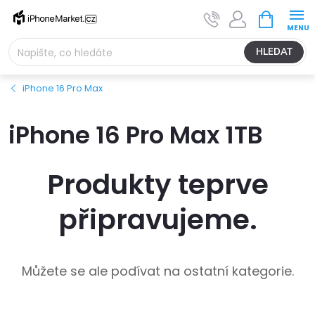
Přejít
NÁKUPNÍ
na
KOŠÍK
obsah
HLEDAT
iPhone 16 Pro Max
iPhone 16 Pro Max 1TB
Produkty teprve
připravujeme.
Můžete se ale podívat na ostatní kategorie.