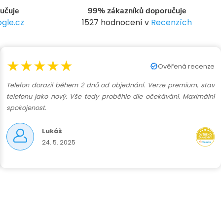
n
učuje
99% zákazníků doporučuje
í
gle.cz
1527 hodnocení v
Recenzích
★★★★★
Ověřená recenze
Telefon dorazil během 2 dnů od objednání. Verze premium, stav
telefonu jako nový. Vše tedy proběhlo dle očekávání. Maximální
spokojenost.
Lukáš
24. 5. 2025