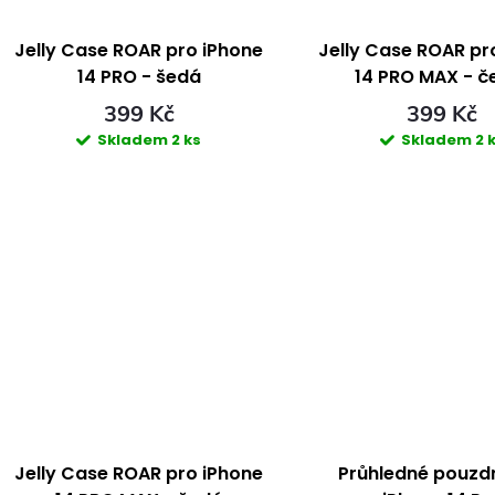
Jelly Case ROAR pro iPhone
Jelly Case ROAR pr
14 PRO - šedá
14 PRO MAX - č
399 Kč
399 Kč
Skladem
2 ks
Skladem
2 
Jelly Case ROAR pro iPhone
Průhledné pouzd