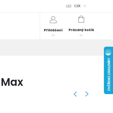
fonů
Obchodní podmínky
Hodnocení obchodu
CZK
Reklama
NÁKUPNÍ
KOŠÍK
Prázdný košík
Přihlášení
o Max