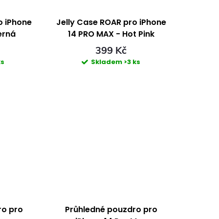
o iPhone
Jelly Case ROAR pro iPhone
erná
14 PRO MAX - Hot Pink
399 Kč
ks
Skladem
>3 ks
ro pro
Průhledné pouzdro pro