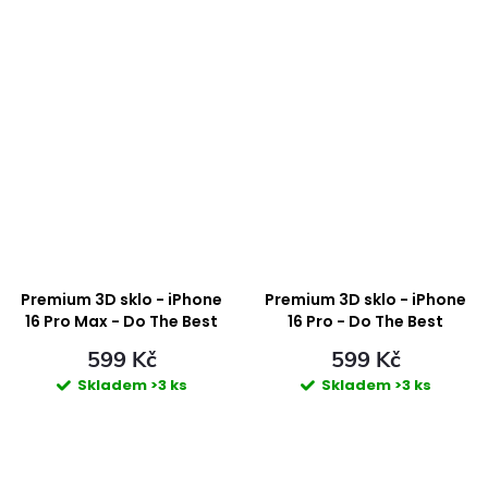
Premium 3D sklo - iPhone
Premium 3D sklo - iPhone
16 Pro Max - Do The Best
16 Pro - Do The Best
599 Kč
599 Kč
Skladem
>3 ks
Skladem
>3 ks