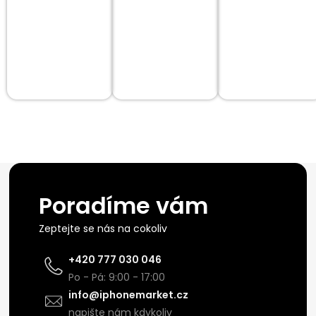
Poradíme vám
Zeptejte se nás na cokoliv
+420 777 030 046
Po - Pá: 9:00 - 17:00
info@iphonemarket.cz
napište nám kdykoliv