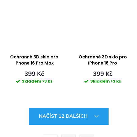
Ochranné 3D sklo pro
Ochranné 3D sklo pro
iPhone 16 Pro Max
iPhone 16 Pro
399 Kč
399 Kč
Skladem
>3 ks
Skladem
>3 ks
O
NAČÍST 12 DALŠÍCH
v