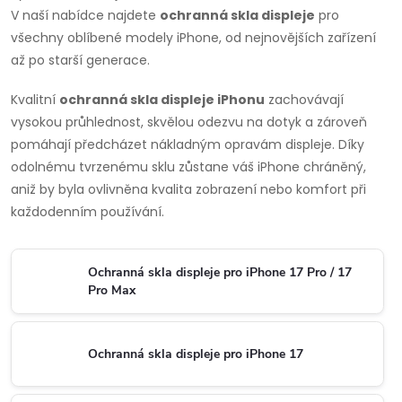
V naší nabídce najdete
ochranná skla displeje
pro
všechny oblíbené modely iPhone, od nejnovějších zařízení
až po starší generace.
Kvalitní
ochranná skla displeje iPhonu
zachovávají
vysokou průhlednost, skvělou odezvu na dotyk a zároveň
pomáhají předcházet nákladným opravám displeje. Díky
odolnému tvrzenému sklu zůstane váš iPhone chráněný,
aniž by byla ovlivněna kvalita zobrazení nebo komfort při
každodenním používání.
Ochranná skla displeje pro iPhone 17 Pro / 17
Pro Max
Ochranná skla displeje pro iPhone 17