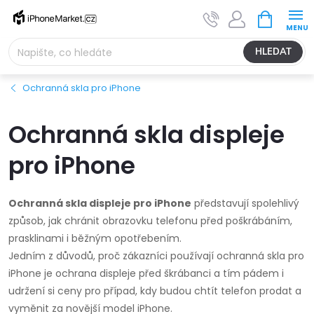
Přejít
NÁKUPNÍ
na
KOŠÍK
obsah
HLEDAT
Ochranná skla pro iPhone
Ochranná skla displeje
pro iPhone
Ochranná skla displeje pro iPhone
představují spolehlivý
způsob, jak chránit obrazovku telefonu před poškrábáním,
prasklinami i běžným opotřebením.
Jedním z důvodů, proč zákazníci používají ochranná skla pro
iPhone je ochrana displeje před škrábanci a tím pádem i
udržení si ceny pro případ, kdy budou chtít telefon prodat a
vyměnit za novější model iPhone.