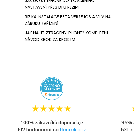
JAK UVÉST IPHONE DO TOVÁRNÍHO
NASTAVENÍ PŘES DFU REŽIM
RIZIKA INSTALACE BETA VERZE IOS A VLIV NA
ZÁRUKU ZAŘÍZENÍ
JAK NAJÍT ZTRACENÝ IPHONE? KOMPLETNÍ
NÁVOD KROK ZA KROKEM
★★★★★
100% zákazníků doporučuje
95% z
512 hodnocení na
Heureka.cz
531 