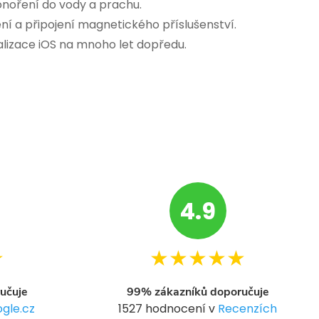
noření do vody a prachu.
í a připojení magnetického příslušenství.
lizace iOS na mnoho let dopředu.
4.9
★
★★★★★
učuje
99% zákazníků doporučuje
gle.cz
1527 hodnocení v
Recenzích