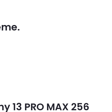
eme.
ny 13 PRO MAX 256