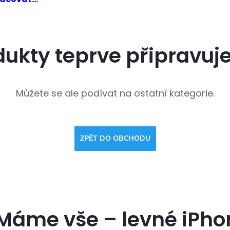
dukty teprve připravuj
Můžete se ale podívat na ostatní kategorie.
ZPĚT DO OBCHODU
Máme vše – levné iPho