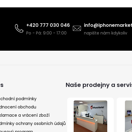
+420 777 030 046
info@iphonemarket
Po - Pá: 9:00 - 17:00
napište nám kdykoliv
ás
Naše prodejny a servi
chodní podmínky
dnocení obchodu
klamace a vrácení zboží
dmínky ochrany osobních údajů
nusový program