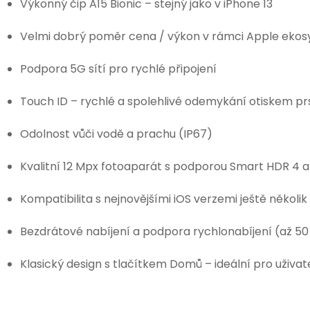
Výkonný čip A15 Bionic – stejný jako v iPhone 13
Velmi dobrý poměr cena / výkon v rámci Apple eko
Podpora 5G sítí pro rychlé připojení
Touch ID – rychlé a spolehlivé odemykání otiskem pr
Odolnost vůči vodě a prachu (IP67)
Kvalitní 12 Mpx fotoaparát s podporou Smart HDR 4 
Kompatibilita s nejnovějšími iOS verzemi ještě několik 
Bezdrátové nabíjení a podpora rychlonabíjení (až 50
Klasický design s tlačítkem Domů – ideální pro uživat