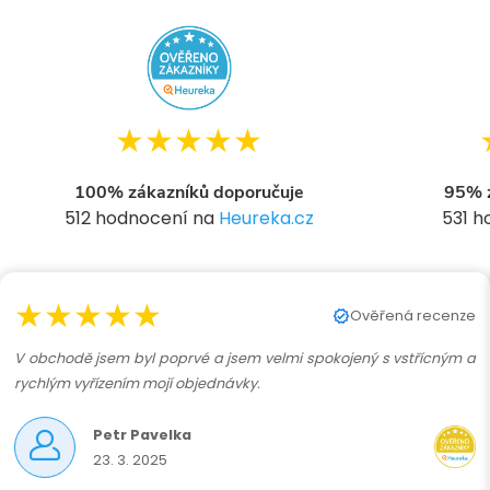
★★★★★
100% zákazníků doporučuje
95% z
512 hodnocení na
Heureka.cz
531 
★★★★★
Ověřená recenze
V obchodě jsem byl poprvé a jsem velmi spokojený s vstřícným a
rychlým vyřízením mojí objednávky.
Petr Pavelka
23. 3. 2025