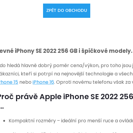
ZPĚT DO OBCHODU
evné iPhony SE 2022 256 GB i špičkové model
do hledá hlavně dobrý poměr cena/výkon, pro toho jsou ja
ákazníci, kteří si potrpí na nejnovější technologie a vše
Phone 15
nebo
iPhone 16
. Oproti novému telefonu však za 
Proč právě Apple iPhone SE 2022 25
...
Kompaktní rozměry – ideální pro menší ruce a ovlád