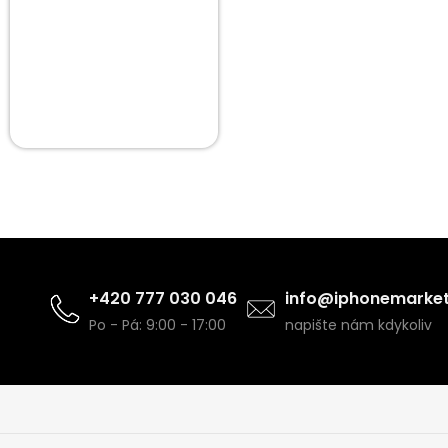
+420 777 030 046
info@iphonemarket
Po - Pá: 9:00 - 17:00
napište nám kdykoliv