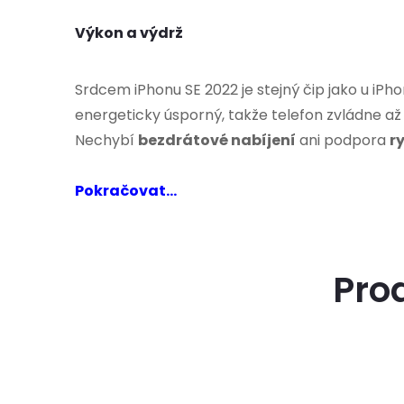
Výkon a výdrž
Srdcem iPhonu SE 2022 je stejný čip jako u iPho
energeticky úsporný, takže telefon zvládne a
Nechybí
bezdrátové nabíjení
ani podpora
r
Pokračovat...
Pro