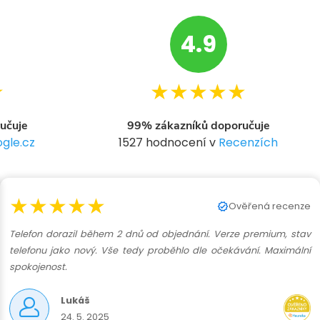
4.9
★
★★★★★
učuje
99% zákazníků doporučuje
gle.cz
1527 hodnocení v
Recenzích
★★★★★
Ověřená recenze
Telefon dorazil během 2 dnů od objednání. Verze premium, stav
telefonu jako nový. Vše tedy proběhlo dle očekávání. Maximální
spokojenost.
Lukáš
24. 5. 2025