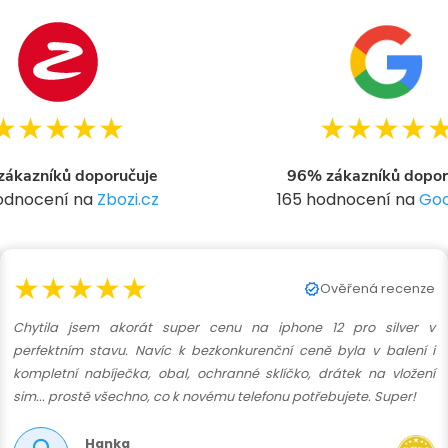
★★★★★
★★★★
ákazníků doporučuje
96% zákazníků dopor
hodnocení na
Zbozi.cz
165 hodnocení na
Goo
★★★★★
Ověřená recenze
Chytila jsem akorát super cenu na iphone 12 pro silver v
perfektním stavu. Navíc k bezkonkurenční ceně byla v balení i
kompletní nabíječka, obal, ochranné sklíčko, drátek na vložení
sim... prostě všechno, co k novému telefonu potřebujete. Super!
Hanka