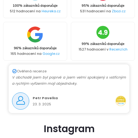
100% zákazníků doporučuje
95% zákazníků doporučuje
512 hodnocení na
Heureka.cz
531 hodnocení na
Zbozi.cz
4.9
99% zákazníků doporučuje
96% zákazníků doporučuje
1527 hodnocení v
Recenzích
165 hodnocení na
Google.cz
Ověřená recenze
V obchodě jsem byl poprvé a jsem velmi spokojený s vstřícným
a rychlým vyřízením mojí objednávky.
Petr Pavelka
23. 3. 2025
Instagram