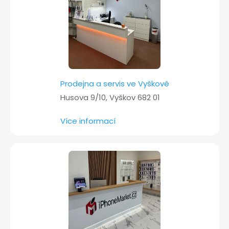
í
Prodejna a servis ve Vyškově
Husova 9/10, Vyškov 682 01
Více informací