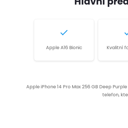
Hlavní před
Apple A16 Bionic
Kvalitní 
Apple iPhone 14 Pro Max 256 GB Deep Purple 
telefon, kt