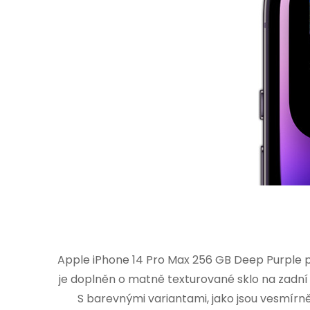
Apple iPhone 14 Pro Max 256 GB Deep Purple p
je doplněn o matně texturované sklo na zadní 
S barevnými variantami, jako jsou vesmírn