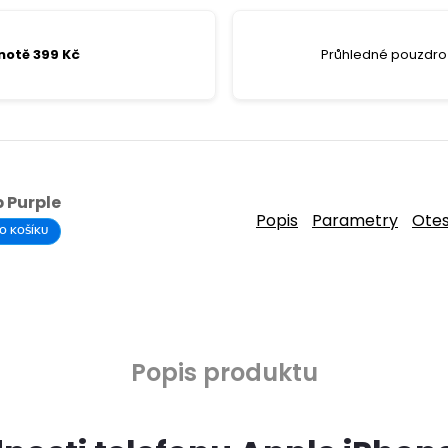
notě 399 Kč
Průhledné pouzdro 
 Purple
Popis
Parametry
Ote
O KOŠÍKU
Popis produktu