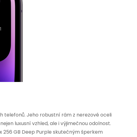
 telefonů. Jeho robustní rám z nerezové oceli
jen luxusní vzhled, ale i výjimečnou odolnost.
o Max 256 GB Deep Purple skutečným šperkem