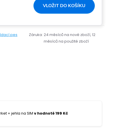
VLOŽIT DO KOŠÍKU
lídací pes
Záruka
:
24 měsíců na nové zboží, 12
měsíců na použité zboží
ket + jehla na SIM
v hodnotě 199 Kč