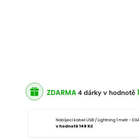
ZDARMA
4 dárky v hodnotě
Nabíjecí kabel USB / Lightning 1 metr - EGA
v hodnotě 149 Kč