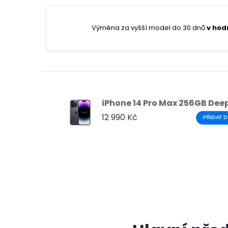
Výměna za vyšší model do 30 dnů
v hod
iPhone 14 Pro Max 256GB Deep
12 990 Kč
PŘIDAT D