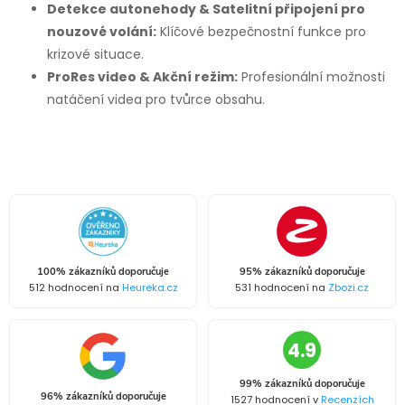
Detekce autonehody & Satelitní připojení pro
nouzové volání:
Klíčové bezpečnostní funkce pro
krizové situace.
ProRes video & Akční režim:
Profesionální možnosti
natáčení videa pro tvůrce obsahu.
100% zákazníků doporučuje
95% zákazníků doporučuje
512 hodnocení na
Heureka.cz
531 hodnocení na
Zbozi.cz
4.9
99% zákazníků doporučuje
96% zákazníků doporučuje
1527 hodnocení v
Recenzích