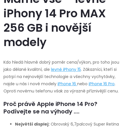
iPhony 14 Pro MAX
256 GB i novější
modely
Kdo hledá hlavně dobrý poměr cena/výkon, pro toho jsou
jako dělané kvalitní, ale
levné iPhony 15
. Zákazníci, kteří si
potrpí na nejnovější technologie a všechny vychytávky,
najde u nás i nové modely
iPhone 16
nebo
iPhone 16 Pro
.
Oproti novému telefonu však za výrazně příznivější cenu.
Proč právě Apple iPhone 14 Pro?
Podívejte se na výhody ....
Největší displej:
Obrovský 6,7palcový Super Retina