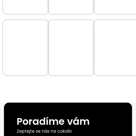
Poradíme vám
Zeptejte se nás na cokoliv