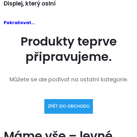
Displej, který oslní
Pokračovat...
Produkty teprve
připravujeme.
Můžete se ale podívat na ostatní kategorie.
ZPĚT DO OBCHODU
Máme vše – levné