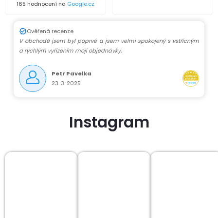
165 hodnocení na
Google.cz
Ověřená recenze
V obchodě jsem byl poprvé a jsem velmi spokojený s vstřícným
a rychlým vyřízením mojí objednávky.
Petr Pavelka
23. 3. 2025
Instagram