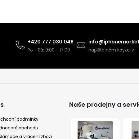
+420 777 030 046
info@iphonemarket
Po - Pá: 9:00 - 17:00
napište nám kdykoliv
ás
Naše prodejny a servi
chodní podmínky
dnocení obchodu
klamace a vrácení zboží