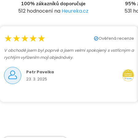
100% zákazníků doporučuje
95% z
512 hodnocení na
Heureka.cz
531 
★★★★★
Ověřená recenze
V obchodě jsem byl poprvé a jsem velmi spokojený s vstřícným a
rychlým vyřízením mojí objednávky.
Petr Pavelka
23. 3. 2025