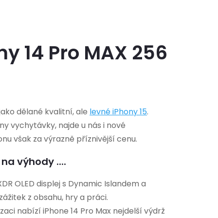
ny 14 Pro MAX 256
ko dělané kvalitní, ale
levné iPhony 15
.
hny vychytávky, najde u nás i nové
nu však za výrazně příznivější cenu.
na výhody ....
DR OLED displej s Dynamic Islandem a
ážitek z obsahu, hry a práci.
izaci nabízí iPhone 14 Pro Max nejdelší výdrž