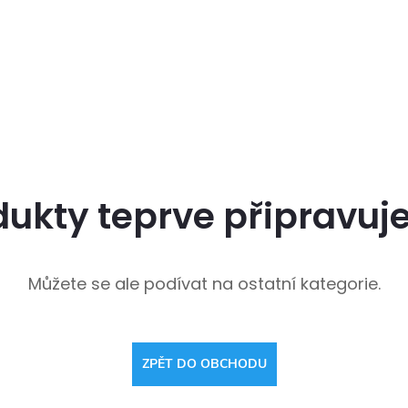
dukty teprve připravuj
Můžete se ale podívat na ostatní kategorie.
ZPĚT DO OBCHODU