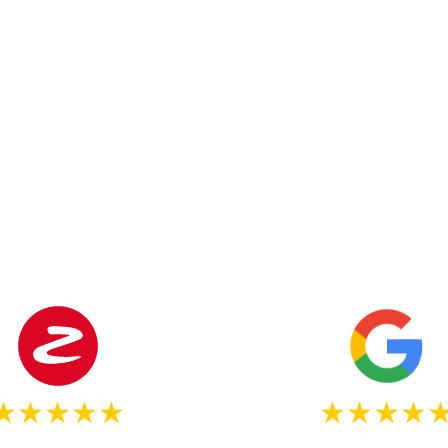
★★★★★
★★★★