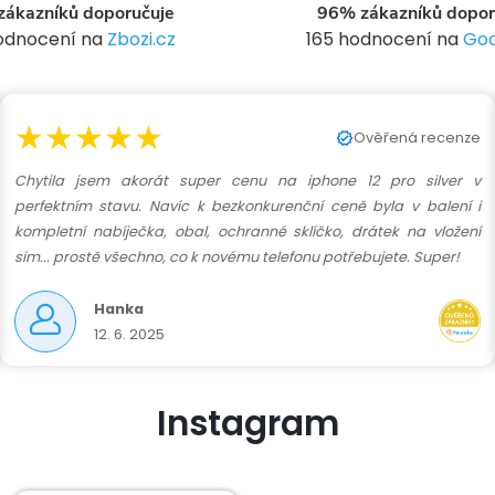
ákazníků doporučuje
96% zákazníků dopor
hodnocení na
Zbozi.cz
165 hodnocení na
Goo
★★★★★
Ověřená recenze
Chytila jsem akorát super cenu na iphone 12 pro silver v
perfektním stavu. Navíc k bezkonkurenční ceně byla v balení i
kompletní nabíječka, obal, ochranné sklíčko, drátek na vložení
sim... prostě všechno, co k novému telefonu potřebujete. Super!
Hanka
12. 6. 2025
Instagram