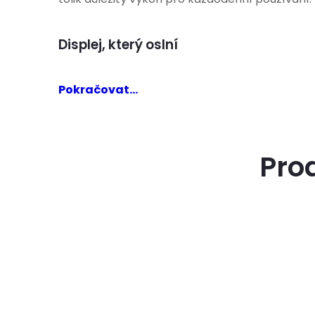
Displej, který oslní
Pokračovat...
Pro