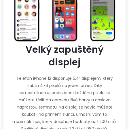
Velký zapuštěný
displej
Telefon iPhone 12 disponuje 5,4″ displejem, který
nabízí 476 pixelů na jeden palec. Díky
samostatnému podsvícení každého pixelu se
můžete těšit na opravdu živé barvy a doslova
naprostou temnotu. Na displej se navíc můžete
koukat i na přímém slunci, umožní vám to
maximální jas, který dosahuje hodnoty až 1 200 nitů.
Rozlišení displeje je pak 2 340 x 1 080 pixelů.