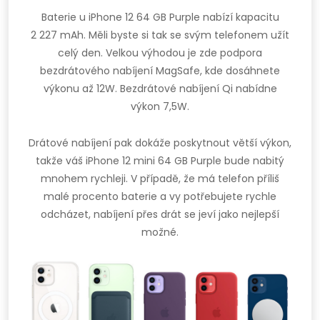
Baterie u iPhone 12 64 GB Purple nabízí kapacitu
2 227 mAh. Měli byste si tak se svým telefonem užít
celý den. Velkou výhodou je zde podpora
bezdrátového nabíjení MagSafe, kde dosáhnete
výkonu až 12W. Bezdrátové nabíjení Qi nabídne
výkon 7,5W.
Drátové nabíjení pak dokáže poskytnout větší výkon,
takže váš iPhone 12 mini 64 GB Purple bude nabitý
mnohem rychleji. V případě, že má telefon příliš
malé procento baterie a vy potřebujete rychle
odcházet, nabíjení přes drát se jeví jako nejlepší
možné.