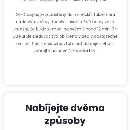
OLED displej je zapuštěný do rámečků, takže není
nikde výrazně vystouplý. Jasné a živé barvy zase
umožní, že budete moci na svém iPhone 12 mini 64
GB Purple sledovat svá oblíbená videa v dostatečné
kvalitě. Nechte se plně vtáhnout do děje nebo si
zahrajte nejnovější mobilní hry.
Nabíjejte dvěma
způsoby