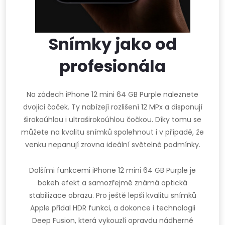
Snímky jako od
profesionála
Na zádech iPhone 12 mini 64 GB Purple naleznete
dvojici čoček. Ty nabízejí rozlišení 12 MPx a disponují
širokoúhlou i ultraširokoúhlou čočkou. Díky tomu se
můžete na kvalitu snímků spolehnout i v případě, že
venku nepanují zrovna ideální světelné podmínky.
Dalšími funkcemi iPhone 12 mini 64 GB Purple je
bokeh efekt a samozřejmě známá optická
stabilizace obrazu. Pro ještě lepší kvalitu snímků
Apple přidal HDR funkci, a dokonce i technologii
Deep Fusion, která vykouzlí opravdu nádherné