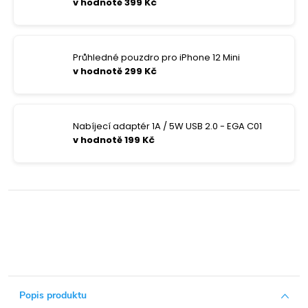
v hodnotě 399 Kč
Průhledné pouzdro pro iPhone 12 Mini
v hodnotě 299 Kč
Nabíjecí adaptér 1A / 5W USB 2.0 - EGA C01
v hodnotě 199 Kč
Popis produktu