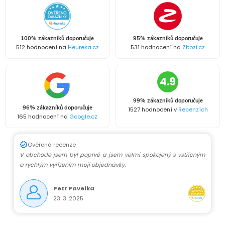
100% zákazníků doporučuje
95% zákazníků doporučuje
512 hodnocení na
Heureka.cz
531 hodnocení na
Zbozi.cz
4.9
99% zákazníků doporučuje
96% zákazníků doporučuje
1527 hodnocení v
Recenzích
165 hodnocení na
Google.cz
Ověřená recenze
V obchodě jsem byl poprvé a jsem velmi spokojený s vstřícným
a rychlým vyřízením mojí objednávky.
Petr Pavelka
23. 3. 2025