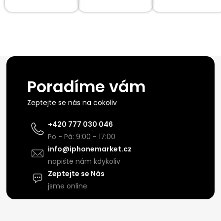
Poradíme vám
Zeptejte se nás na cokoliv
+420 777 030 046
Po - Pá: 9:00 - 17:00
info@iphonemarket.cz
napište nám kdykoliv
Zeptejte se Nás
jsme online