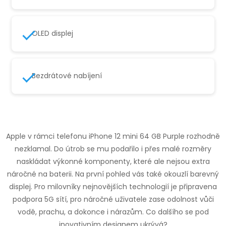
OLED displej
Bezdrátové nabíjení
Apple v rámci telefonu iPhone 12 mini 64 GB Purple rozhodně
nezklamal. Do útrob se mu podařilo i přes malé rozměry
naskládat výkonné komponenty, které ale nejsou extra
náročné na baterii. Na první pohled vás také okouzlí barevný
displej. Pro milovníky nejnovějších technologií je připravena
podpora 5G sítí, pro náročné uživatele zase odolnost vůči
vodě, prachu, a dokonce i nárazům. Co dalšího se pod
inovativním designem ukrývá?