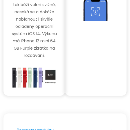
tak běží velmi svižně,
neseká se a dokáže
nabídnout i skvěle
odladěný operační
systém iOS 14. Výkonu
má iPhone 12 mini 64
GB Purple zkrátka na
rozdávání.