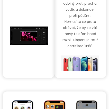
odolný proti prachu,
vodě, a dokonce i
proti pádům.
Nemusíte se proto
obávat, že by se váš
nový telefon hned
rozbil. Disponuje totiž
certifikací IP68.