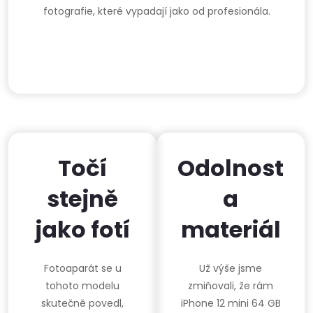
fotografie, které vypadají jako od profesionála.
Točí
Odolnost
stejně
a
jako fotí
materiál
Fotoaparát se u
Už výše jsme
tohoto modelu
zmiňovali, že rám
skutečně povedl,
iPhone 12 mini 64 GB