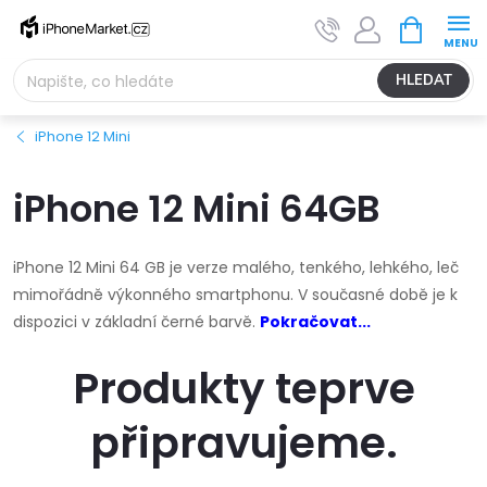
Přejít
NÁKUPNÍ
na
KOŠÍK
obsah
HLEDAT
iPhone 12 Mini
iPhone 12 Mini 64GB
iPhone 12 Mini 64 GB je verze malého, tenkého, lehkého, leč
mimořádně výkonného smartphonu. V současné době je k
dispozici v základní černé barvě.
Pokračovat...
Produkty teprve
připravujeme.