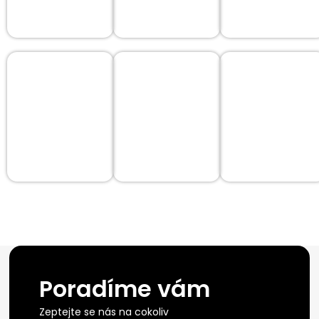
Poradíme vám
Zeptejte se nás na cokoliv