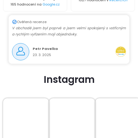
1527 hodnocení v
Recenzích
165 hodnocení na
Google.cz
Ověřená recenze
V obchodě jsem byl poprvé a jsem velmi spokojený s vstřícným
a rychlým vyřízením mojí objednávky.
Petr Pavelka
23. 3. 2025
Instagram