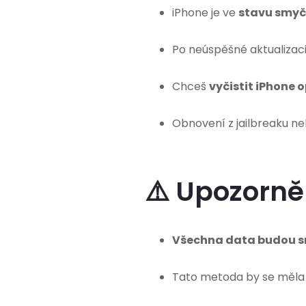
iPhone je ve
stavu smyč
Po neúspěšné aktualizaci
Chceš
vyčistit iPhone 
Obnovení z jailbreaku n
⚠️ Upozorn
Všechna data budou 
Tato metoda by se měla 