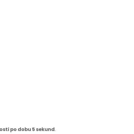
tosti po dobu 5 sekund
.