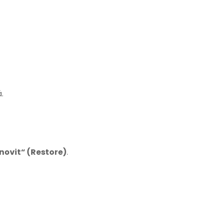
.
novit“ (Restore)
.