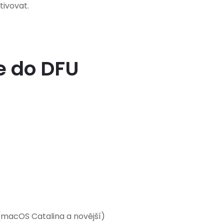
tivovat.
e do DFU
(macOS Catalina a novější)