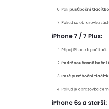
Pak
pusť boční tlačítko,
Pokud se obrazovka zůs
iPhone 7 / 7 Plus:
Připoj iPhone k počítači.
Podrž současně boční t
Poté pusť boční tlačítk
Pokud je obrazovka černá
iPhone 6s a starší: