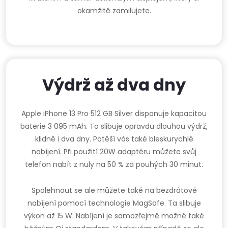
okamžitě zamilujete.
Výdrž až dva dny
Apple iPhone 13 Pro 512 GB Silver disponuje kapacitou
baterie 3 095 mAh. To slibuje opravdu dlouhou výdrž,
klidně i dva dny. Potěší vás také bleskurychlé
nabíjení. Při použití 20W adaptéru můžete svůj
telefon nabít z nuly na 50 % za pouhých 30 minut.
Spolehnout se ale můžete také na bezdrátové
nabíjení pomocí technologie MagSafe. Ta slibuje
výkon až 15 W. Nabíjení je samozřejmě možné také