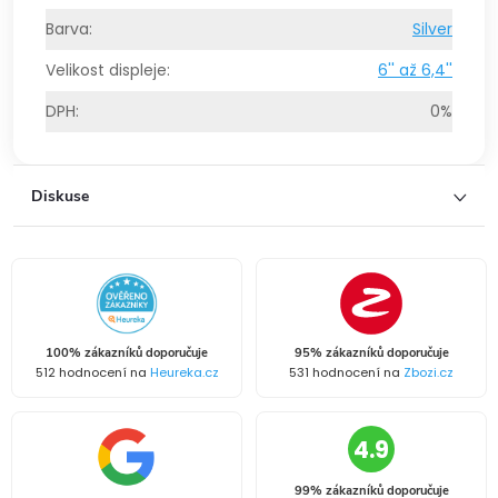
Barva
:
Silver
Velikost displeje
:
6'' až 6,4''
DPH
:
0%
Diskuse
100% zákazníků doporučuje
95% zákazníků doporučuje
512 hodnocení na
Heureka.cz
531 hodnocení na
Zbozi.cz
4.9
99% zákazníků doporučuje