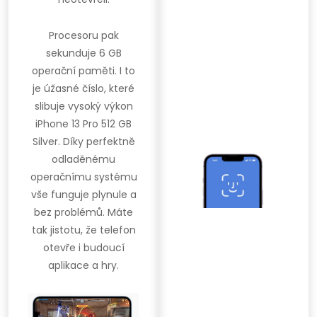
Procesoru pak
sekunduje 6 GB
operační paměti. I to
je úžasné číslo, které
slibuje vysoký výkon
iPhone 13 Pro 512 GB
Silver. Díky perfektně
odladěnému
operačnímu systému
vše funguje plynule a
bez problémů. Máte
tak jistotu, že telefon
otevře i budoucí
aplikace a hry.