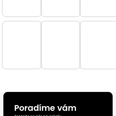
Poradíme vám