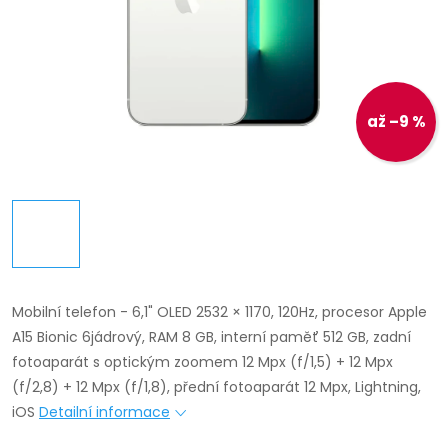
až –9 %
Mobilní telefon - 6,1" OLED 2532 × 1170, 120Hz, procesor Apple
A15 Bionic 6jádrový, RAM 8 GB, interní paměť 512 GB, zadní
fotoaparát s optickým zoomem 12 Mpx (f/1,5) + 12 Mpx
(f/2,8) + 12 Mpx (f/1,8), přední fotoaparát 12 Mpx, Lightning,
iOS
Detailní informace