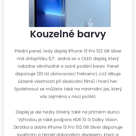
Kouzelné barvy
Přední panel, tedy displej iPhone 13 Pro 512 GB Silver
má úhlopříčku 6,1″. Jedná se o OLED displej, který
nabídne věrohodné a ostré podání barev. Panel
disponuje 120 Hz obnovovací frekvencí, což slibuje
úžasné vlastnosti při sledování filmů i hraní her.
Spolehnout se můžete také na minimální jas, který
vás zejména v noci potěší.
Displej je ale hezky čitelný také na přímém slunci.
Výhodou je také podpora HDR 10 či Dolby Vision.
Zkrátka a dobře iPhone 13 Pro 512 GB Silver disponuje
kvalitním a téměř dokonalým displejem, který si