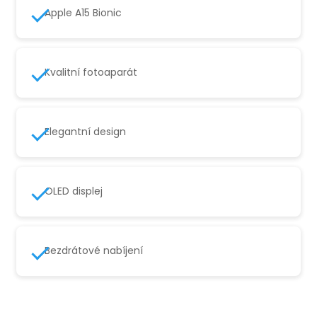
Apple A15 Bionic
Kvalitní fotoaparát
Elegantní design
OLED displej
Bezdrátové nabíjení