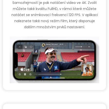
Samozřejmostí je pak natáčení videa ve 4K. Zvolit
můžete také kvalitu FullHD, v rámci které můžete
natáčet se snímkovací frekvencí 120 FPS. V aplikaci
naleznete také nový režim Film, který disponuje
dalším množstvím prvků nastavení.