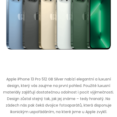
Apple iPhone 13 Pro 512 GB Silver nabízí elegantní a luxusní
design, který vás zaujme na první pohled. Použité luxusní
materiály zajišťují dostatečnou odolnost i pocit výjimečnosti.
Design zůstal stejný tak, jak jej známe – tedy hranatý. Na
zádech nás pak čeká dvojice fotoaparátů, která disponuje
ikonickým uspořádáním, na které jsme u Apple zvyklí.