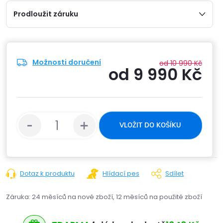
Prodloužit záruku
Možnosti doručení
od 10 990 Kč
od
9 990 Kč
Měrn
cena:
VLOŽIT DO KOŠÍKU
Dotaz k produktu
Hlídací pes
Sdílet
Záruka
:
24 měsíců na nové zboží, 12 měsíců na použité zboží