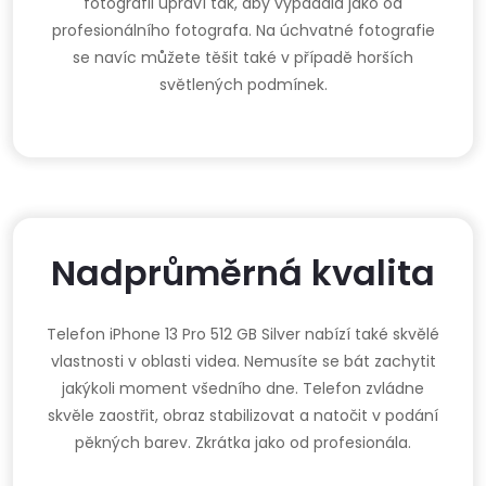
fotografii upraví tak, aby vypadala jako od
profesionálního fotografa. Na úchvatné fotografie
se navíc můžete těšit také v případě horších
světlených podmínek.
Nadprůměrná kvalita
Telefon iPhone 13 Pro 512 GB Silver nabízí také skvělé
vlastnosti v oblasti videa. Nemusíte se bát zachytit
jakýkoli moment všedního dne. Telefon zvládne
skvěle zaostřit, obraz stabilizovat a natočit v podání
pěkných barev. Zkrátka jako od profesionála.