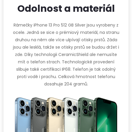
Odolnost a materiál
Rámečky iPhone 13 Pro 512 GB Silver jsou vyrobeny z
ocele. Jedná se sice o prémiový materiál, na stranu
druhou na něm ale více ulpívají otisky prstů. Záda
jsou ale lesklá, takže se otisky prstů se budou držet i
zde. Díky technologii CeramicShield ale nemusíte
mít o telefon strach. Technologické provedení
slibuje také certifikaci IP68. Telefon je tak odolný
proti vodě i prachu. Celková hmotnost telefonu
dosahuje 204 gramů.