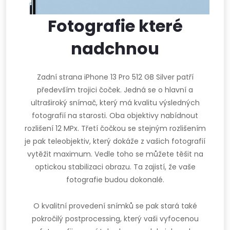
Fotografie které
nadchnou
Zadní strana iPhone 13 Pro 512 GB Silver patří
především trojici čoček. Jedná se o hlavní a
ultraširoký snímač, který má kvalitu výsledných
fotografií na starosti. Oba objektivy nabídnout
rozlišení 12 MPx. Třetí čočkou se stejným rozlišením
je pak teleobjektiv, který dokáže z vašich fotografií
vytěžit maximum. Vedle toho se můžete těšit na
optickou stabilizaci obrazu. Ta zajistí, že vaše
fotografie budou dokonalé.
O kvalitní provedení snímků se pak stará také
pokročilý postprocessing, který vaši vyfocenou