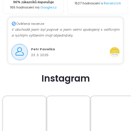
96% zákazníků doporučuje
1527 hodnocení v
Recenzích
165 hodnocení na
Google.cz
Ověřená recenze
V obchodě jsem byl poprvé a jsem velmi spokojený s vstřícným
a rychlým vyřízením mojí objednávky.
Petr Pavelka
23. 3. 2025
Instagram