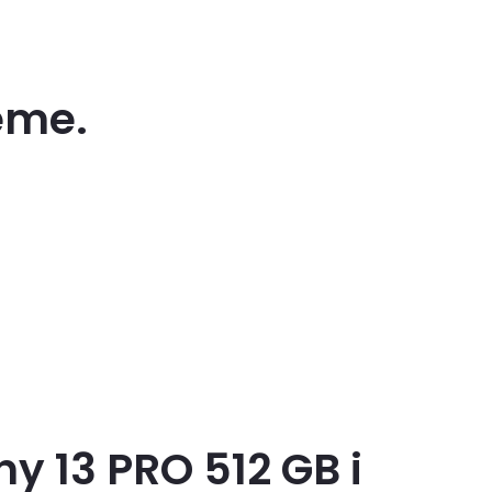
eme.
y 13 PRO 512 GB i