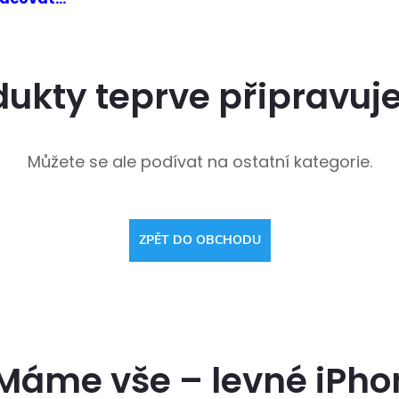
dukty teprve připravuj
Můžete se ale podívat na ostatní kategorie.
ZPĚT DO OBCHODU
Máme vše – levné iPhon