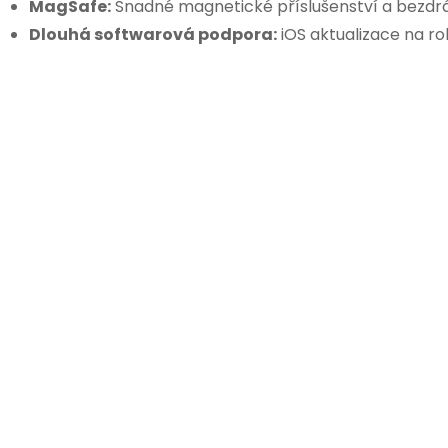
MagSafe:
Snadné magnetické příslušenství a bezdrá
Dlouhá softwarová podpora:
iOS aktualizace na ro