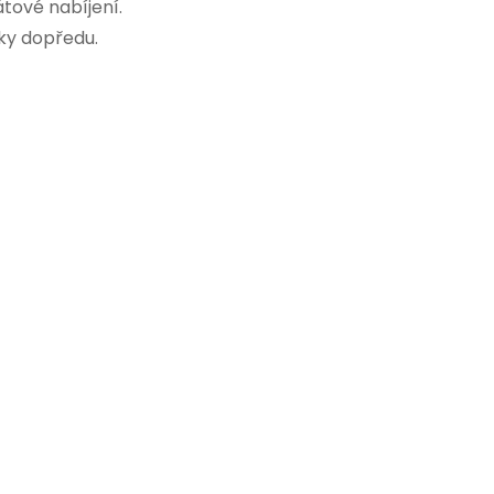
tové nabíjení.
ky dopředu.