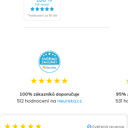
★★★★★
100% zákazníků doporučuje
95% z
512 hodnocení na
Heureka.cz
531 
★★★★★
Ověřená recenze