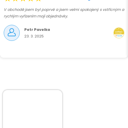
V obchodě jsem byl poprvé a jsem velmi spokojený s vstřícným a
rychlým vyřízením mojí objednávky.
Petr Pavelka
23. 3. 2025