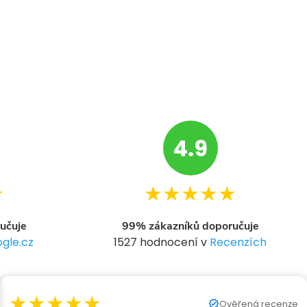
4.9
★
★★★★★
učuje
99% zákazníků doporučuje
gle.cz
1527 hodnocení v
Recenzích
★★★★★
Ověřená recenze