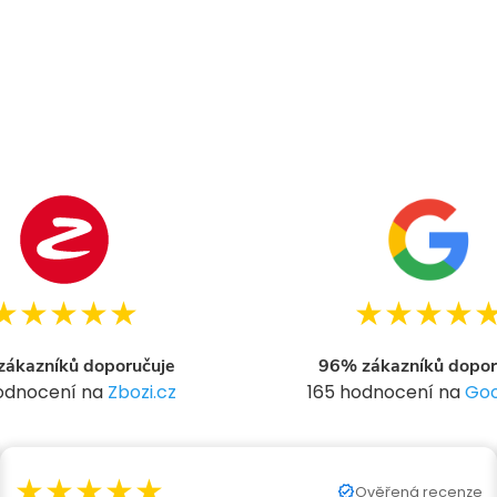
★★★★★
★★★★
ákazníků doporučuje
96% zákazníků dopor
hodnocení na
Zbozi.cz
165 hodnocení na
Goo
★★★★★
Ověřená recenze