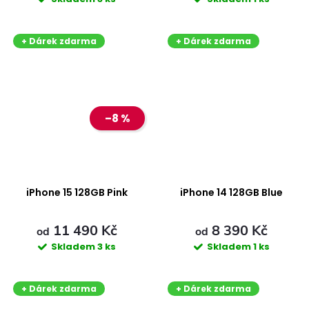
+ Dárek zdarma
+ Dárek zdarma
–8 %
iPhone 15 128GB Pink
iPhone 14 128GB Blue
11 490 Kč
8 390 Kč
od
od
Skladem
3 ks
Skladem
1 ks
+ Dárek zdarma
+ Dárek zdarma