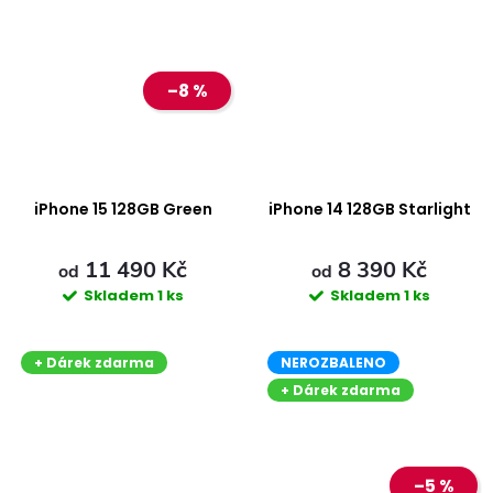
–8 %
iPhone 15 128GB Green
iPhone 14 128GB Starlight
11 490 Kč
8 390 Kč
od
od
Skladem
1 ks
Skladem
1 ks
+ Dárek zdarma
NEROZBALENO
+ Dárek zdarma
–5 %