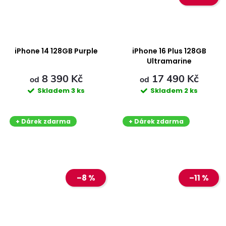
iPhone 14 128GB Purple
iPhone 16 Plus 128GB
Ultramarine
8 390 Kč
17 490 Kč
od
od
Skladem
3 ks
Skladem
2 ks
+ Dárek zdarma
+ Dárek zdarma
–8 %
–11 %