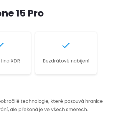
ne 15 Pro
tina XDR
Bezdrátové nabíjení
okročilé technologie, které posouvá hranice
ání, ale překoná je ve všech směrech.