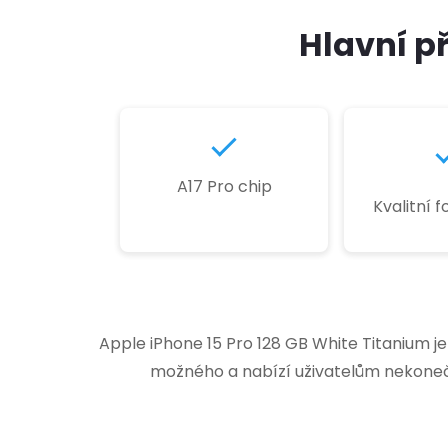
Hlavní p
A17 Pro chip
Kvalitní 
Apple iPhone 15 Pro 128 GB White Titanium 
možného a nabízí uživatelům nekonečn