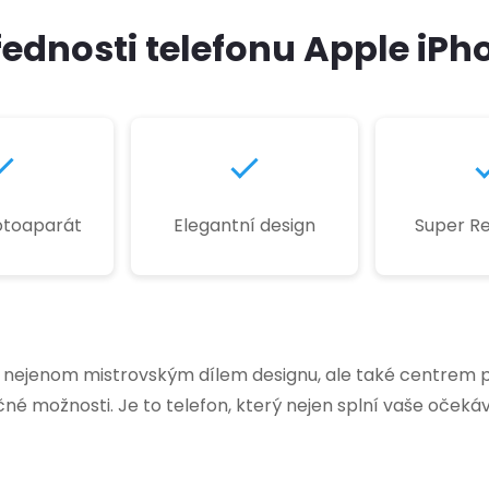
řednosti telefonu Apple iPho
fotoaparát
Elegantní design
Super Re
je nejenom mistrovským dílem designu, ale také centrem p
é možnosti. Je to telefon, který nejen splní vaše očekáv