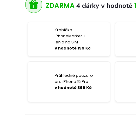
ZDARMA
4 dárky v hodnotě
Krabička
iPhoneMarket +
jehla na SIM
v hodnotě 199 Kč
Průhledné pouzdro
pro iPhone 15 Pro
v hodnotě 399 Kč