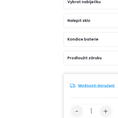
Vybrat nabíječku
Nalepit sklo
Kondice baterie
Prodloužit záruku
Možnosti doručení