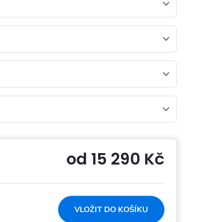
od
15 290 Kč
Měrná
cena:
VLOŽIT DO KOŠÍKU