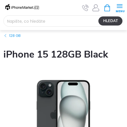
Přejít
NÁKUPNÍ
na
KOŠÍK
obsah
HLEDAT
128 GB
iPhone 15 128GB Black