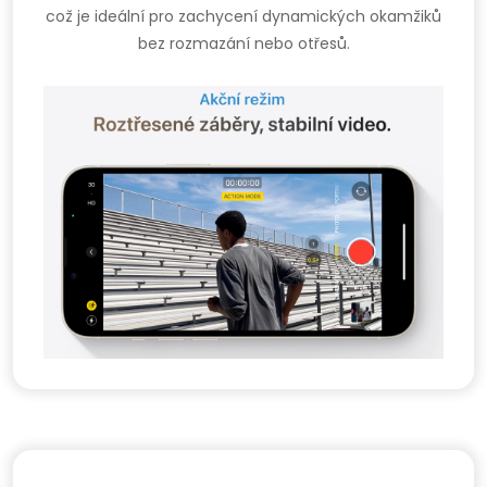
což je ideální pro zachycení dynamických okamžiků
bez rozmazání nebo otřesů.