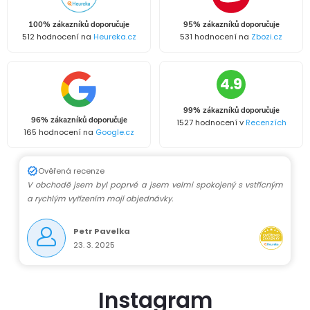
100% zákazníků doporučuje
95% zákazníků doporučuje
512 hodnocení na
Heureka.cz
531 hodnocení na
Zbozi.cz
4.9
99% zákazníků doporučuje
96% zákazníků doporučuje
1527 hodnocení v
Recenzích
165 hodnocení na
Google.cz
Ověřená recenze
V obchodě jsem byl poprvé a jsem velmi spokojený s vstřícným
a rychlým vyřízením mojí objednávky.
Petr Pavelka
23. 3. 2025
Instagram