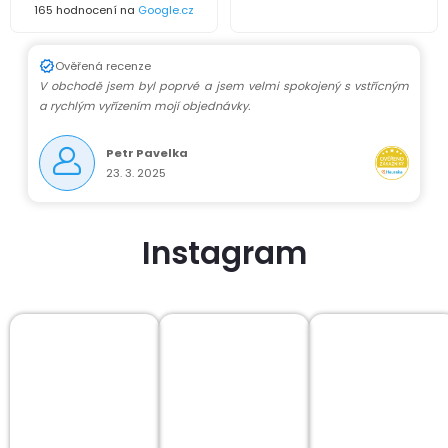
165 hodnocení na
Google.cz
Ověřená recenze
V obchodě jsem byl poprvé a jsem velmi spokojený s vstřícným
a rychlým vyřízením mojí objednávky.
Petr Pavelka
23. 3. 2025
Instagram