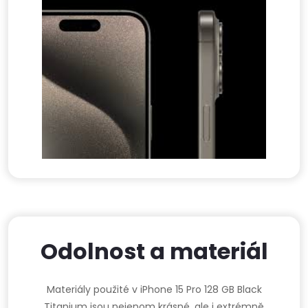
Odolnost a materiál
Materiály použité v iPhone 15 Pro 128 GB Black
Titanium jsou nejenom krásné, ale i extrémně