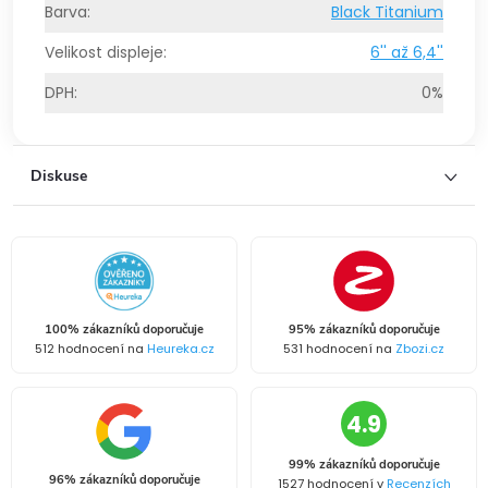
Barva
:
Black Titanium
Velikost displeje
:
6'' až 6,4''
DPH
:
0%
Diskuse
100% zákazníků doporučuje
95% zákazníků doporučuje
512 hodnocení na
Heureka.cz
531 hodnocení na
Zbozi.cz
4.9
99% zákazníků doporučuje
96% zákazníků doporučuje
1527 hodnocení v
Recenzích