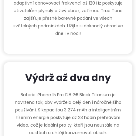
adaptivní obnovovací frekvencí až 120 Hz poskytuje
uživatelům plynulý a živý obraz, zatímco True Tone
zajišťuje přesné barevné podání ve všech
světelných podmínkách. Užijte si dokonalý obrad ve
dne i v noci!
Výdrž až dva dny
Baterie iPhone 15 Pro 128 GB Black Titanium je
navržena tak, aby vydržela celý den i náročnějšího
používání. S kapacitou 3 274 mAh a inteligentním
řízením energie poskytuje až 23 hodin přehrávání
videa, což je ideální pro ty, kteří jsou neustále na
cestách a chtějí konzumovat obsah.