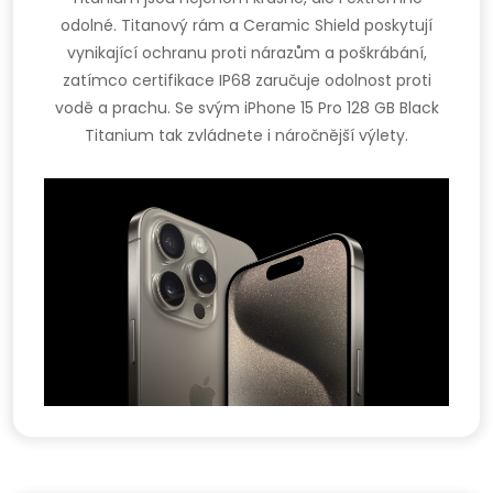
odolné. Titanový rám a Ceramic Shield poskytují
vynikající ochranu proti nárazům a poškrábání,
zatímco certifikace IP68 zaručuje odolnost proti
vodě a prachu. Se svým iPhone 15 Pro 128 GB Black
Titanium tak zvládnete i náročnější výlety.