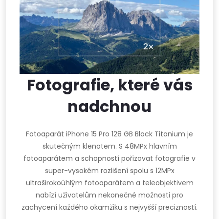
Fotografie, které vás
nadchnou
Fotoaparát iPhone 15 Pro 128 GB Black Titanium je
skutečným klenotem. S 48MPx hlavním
fotoaparátem a schopností pořizovat fotografie v
super-vysokém rozlišení spolu s 12MPx
ultraširokoúhlým fotoaparátem a teleobjektivem
nabízí uživatelům nekonečné možnosti pro
zachycení každého okamžiku s nejvyšší precizností.