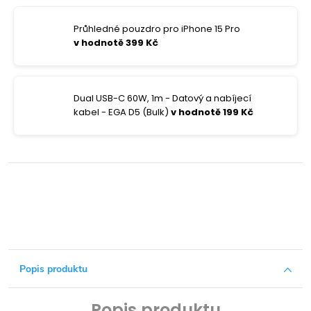
Průhledné pouzdro pro iPhone 15 Pro
v hodnotě 399 Kč
Dual USB-C 60W, 1m - Datový a nabíjecí
kabel - EGA D5 (Bulk)
v hodnotě 199 Kč
Popis produktu
Popis produktu