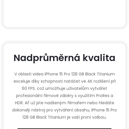
Nadprůměrná kvalita
V oblasti videa iPhone 15 Pro 128 GB Black Titanium
exceluje díky schopnosti natáčet ve 4K rozlišení při
60 FPS. což umožňuje uživatelům vytvářet
profesionální filmové záběry s využitím ProRes a
HDR. Ať už jste nadšeným filmařem nebo hledáte
dokonalý nástroj pro vytváření obsahu, iPhone 15 Pro
128 GB Black Titanium je vaší první volbou.