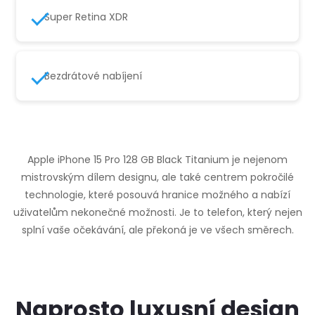
Super Retina XDR
Bezdrátové nabíjení
Apple iPhone 15 Pro 128 GB Black Titanium je nejenom
mistrovským dílem designu, ale také centrem pokročilé
technologie, které posouvá hranice možného a nabízí
uživatelům nekonečné možnosti. Je to telefon, který nejen
splní vaše očekávání, ale překoná je ve všech směrech.
Naprosto luxusní design