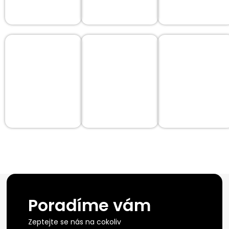
Poradíme vám
Zeptejte se nás na cokoliv