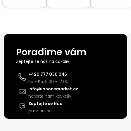
Poradíme vám
Zeptejte se nás na cokoliv
+420 777 030 046
Po - Pá: 9:00 - 17:00
info@iphonemarket.cz
napište nám kdykoliv
Zeptejte se Nás
jsme online