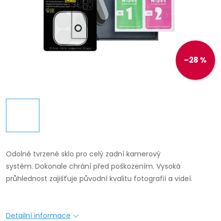
–28 %
Odolné tvrzené sklo pro celý zadní kamerový
systém.
Dokonale chrání před poškozením.
Vysoká
průhlednost zajišťuje původní kvalitu fotografií a videí.
Detailní informace