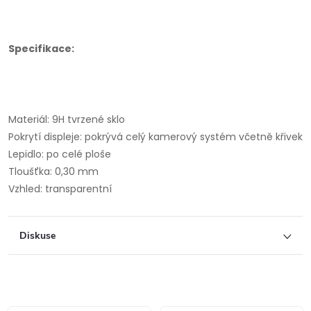
Specifikace:
Materiál: 9H tvrzené sklo
Pokrytí displeje: pokrývá celý kamerový systém včetně křivek
Lepidlo: po celé ploše
Tloušťka: 0,30 mm
Vzhled: transparentní
Diskuse