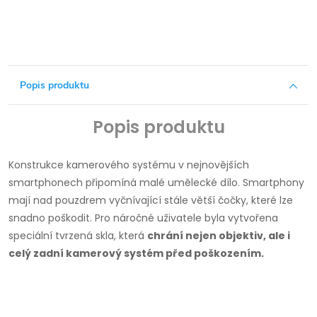
Popis produktu
Popis produktu
Konstrukce kamerového systému v nejnovějších
smartphonech připomíná malé umělecké dílo.
Smartphony
mají nad pouzdrem vyčnívající stále větší čočky, které lze
snadno poškodit.
Pro náročné uživatele byla vytvořena
speciální tvrzená skla, která
chrání nejen objektiv, ale i
celý zadní kamerový systém před poškozením.