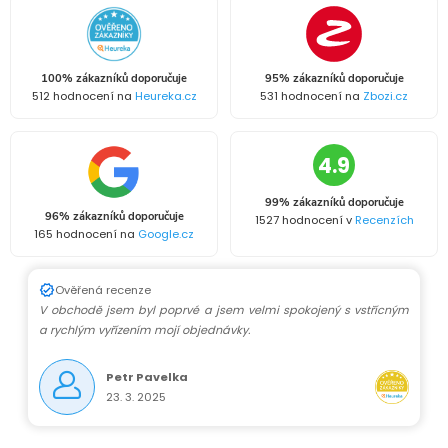
100% zákazníků doporučuje
95% zákazníků doporučuje
512 hodnocení na
Heureka.cz
531 hodnocení na
Zbozi.cz
4.9
99% zákazníků doporučuje
96% zákazníků doporučuje
1527 hodnocení v
Recenzích
165 hodnocení na
Google.cz
Ověřená recenze
V obchodě jsem byl poprvé a jsem velmi spokojený s vstřícným
a rychlým vyřízením mojí objednávky.
Petr Pavelka
23. 3. 2025