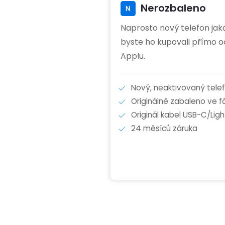
Nerozbaleno
Naprosto nový telefon jak
byste ho kupovali přímo o
Applu.
Nový, neaktivovaný tele
Originálně zabaleno ve fól
Originál kabel USB-C/Ligh
24 měsíců záruka