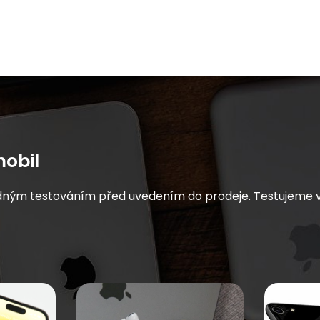
obil
dným testováním před uvedením do prodeje. Testujeme vše