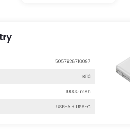
try
5057928710097
Bílá
10000 mAh
USB-A + USB-C