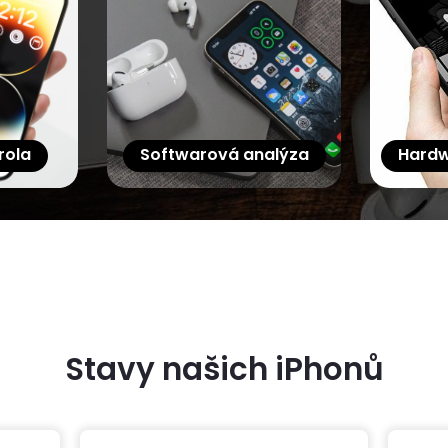
rola
Softwarová analýza
Hardw
Stavy našich iPhonů