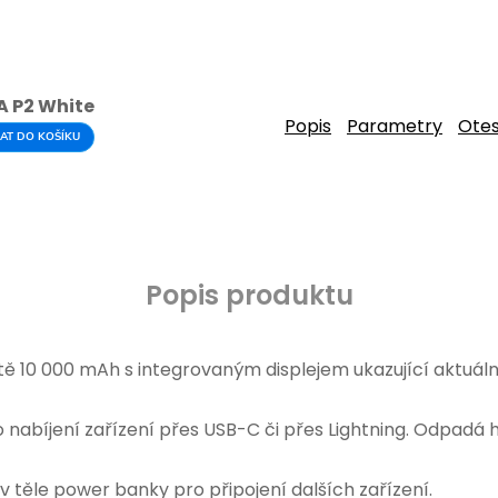
A P2 White
Popis
Parametry
Ote
AT DO KOŠÍKU
Popis produktu
 10 000 mAh s integrovaným displejem ukazující aktuáln
 nabíjení zařízení přes USB-C či přes Lightning. Odpadá 
těle power banky pro připojení dalších zařízení.