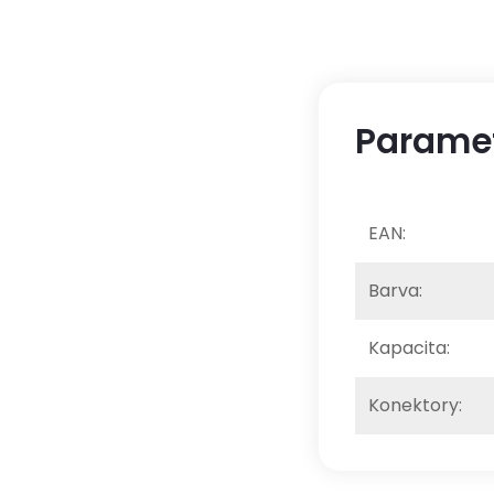
Parame
EAN
:
Barva
:
Kapacita
:
Konektory
: