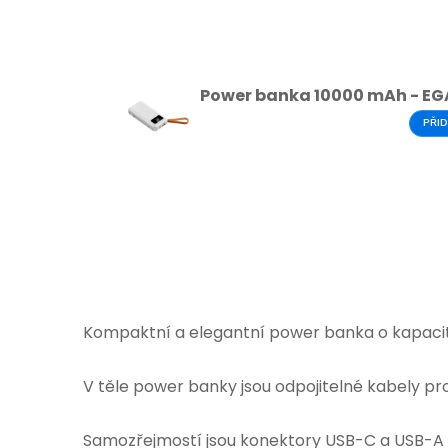
Power banka 10000 mAh - EG
PŘID
Kompaktní a elegantní power banka o kapacitě
V těle power banky jsou odpojitelné kabely pro
Samozřejmostí jsou konektory USB-C a USB-A v 