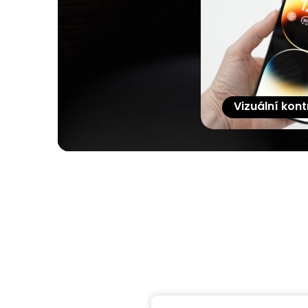
Vizuální kont