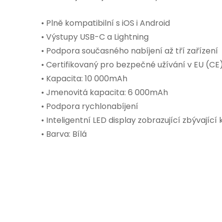
• Plně kompatibilní s iOS i Android
• Výstupy USB-C a Lightning
• Podpora současného nabíjení až tří zařízení
• Certifikovaný pro bezpečné užívání v EU (CE
• Kapacita: 10 000mAh
• Jmenovitá kapacita: 6 000mAh
• Podpora rychlonabíjení
• Inteligentní LED display zobrazující zbývající
• Barva: Bílá