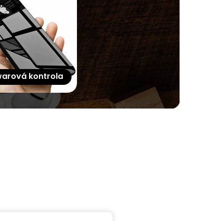
arová kontrola