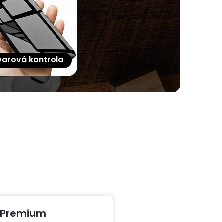
arová kontrola
Premium