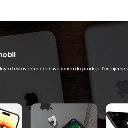
obil
dným testováním před uvedením do prodeje. Testujeme vše