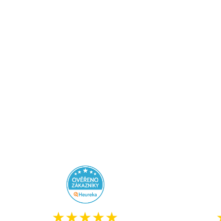
★★★★★