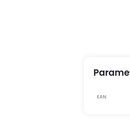
Parame
EAN
: