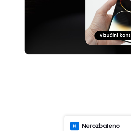
Vizuální kont
Nerozbaleno