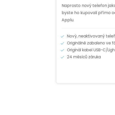
Naprosto nový telefon jak
byste ho kupovali přímo o
Applu.
Nový, neaktivovaný tele
Originálně zabaleno ve fól
Originál kabel USB-C/Ligh
24 měsíců záruka