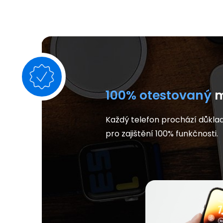
100% otestovaný
m
Každý telefon prochází důkla
pro zajištění 100% funkčnosti.