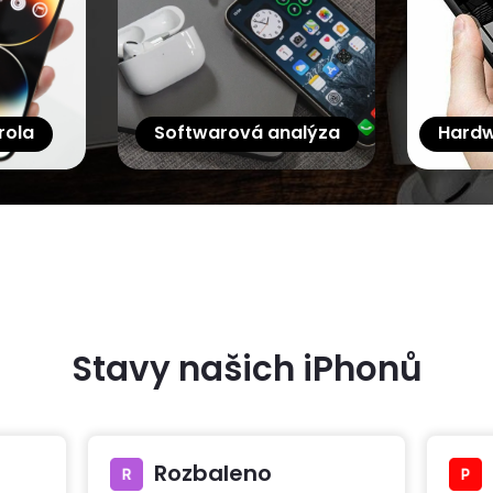
rola
Softwarová analýza
Hardw
Stavy našich iPhonů
Rozbaleno