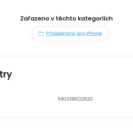
Zařazeno v těchto kategoriích
Příslušenství pro iPhone
try
5903396122620