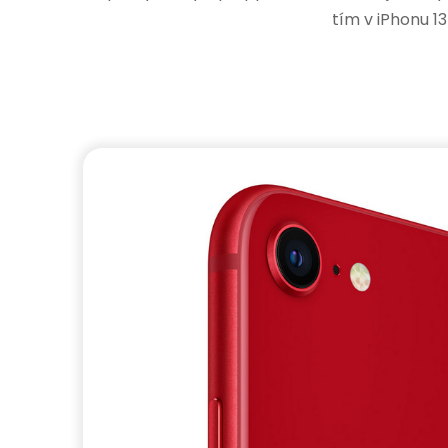
tím v iPhonu 13