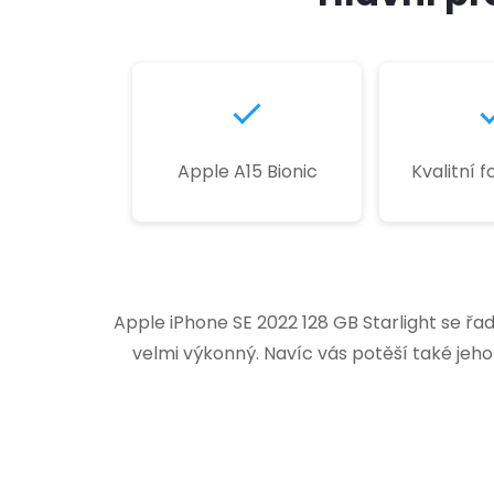
Apple A15 Bionic
Kvalitní 
Apple iPhone SE 2022 128 GB Starlight se řad
velmi výkonný. Navíc vás potěší také jeh