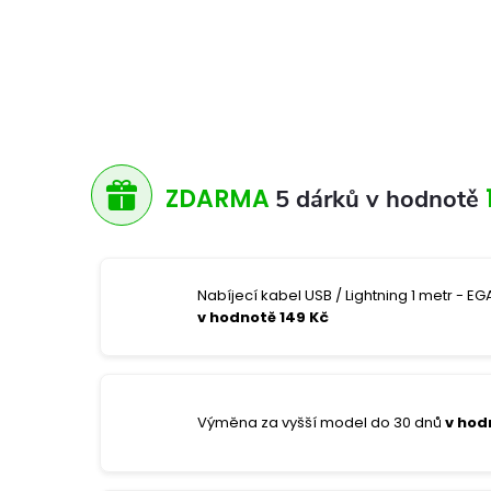
ZDARMA
5 dárků v hodnotě
Nabíjecí kabel USB / Lightning 1 metr - EGA
v hodnotě 149 Kč
Výměna za vyšší model do 30 dnů
v hod