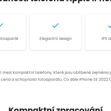
fotoaparát
Elegantní design
IPS d
í mezi kompaktní telefony, které jsou oblíbené zejména pr
o cena a schopnosti fotoaparátu. Co dále iPhone SE 2022 
Kompaktní zpracování