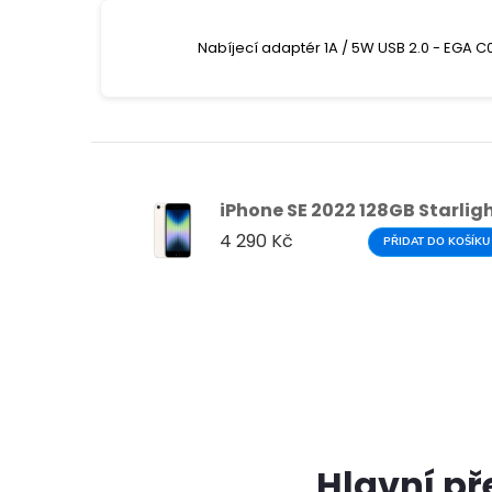
Nabíjecí adaptér 1A / 5W USB 2.0 - EGA C
iPhone SE 2022 128GB Starlig
4 290 Kč
PŘIDAT DO KOŠÍKU
Hlavní př