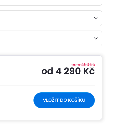
od 5 490 Kč
od
4 290 Kč
Měrná
cena:
VLOŽIT DO KOŠÍKU