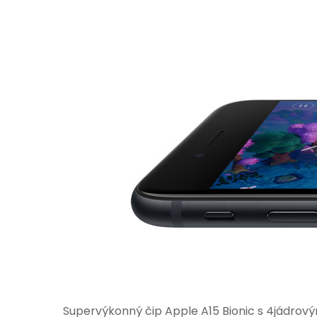
Supervýkonný čip Apple A15 Bionic s 4jádrovým