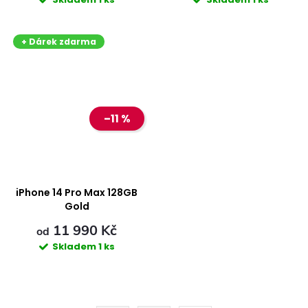
+ Dárek zdarma
–11 %
iPhone 14 Pro Max 128GB
Gold
11 990 Kč
od
Skladem
1 ks