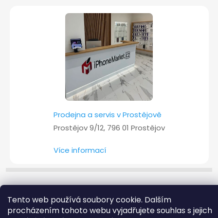
Prodejna a servis v Prostějově
Prostějov 9/12, 796 01 Prostějov
Více informací
Copyright 2026
iPhoneMarket.cz
. Všechna práva vyhrazena.
Tento web používá soubory cookie. Dalším
procházením tohoto webu vyjadřujete souhlas s jejich
Vytvořil Shoptet