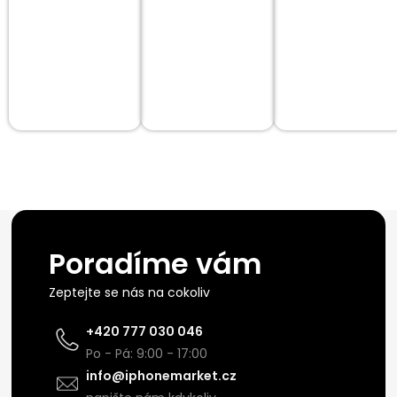
Poradíme vám
Zeptejte se nás na cokoliv
+420 777 030 046
Po - Pá: 9:00 - 17:00
info@iphonemarket.cz