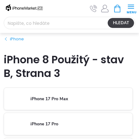
Přejít
NÁKUPNÍ
na
KOŠÍK
obsah
HLEDAT
iPhone
iPhone 8 Použitý - stav
B
, Strana 3
iPhone 17 Pro Max
iPhone 17 Pro