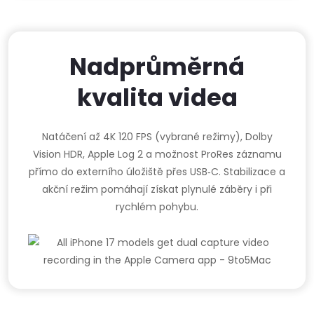
Nadprůměrná
kvalita videa
Natáčení až 4K 120 FPS (vybrané režimy), Dolby
Vision HDR, Apple Log 2 a možnost ProRes záznamu
přímo do externího úložiště přes USB‑C. Stabilizace a
akční režim pomáhají získat plynulé záběry i při
rychlém pohybu.