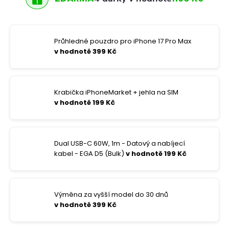
Průhledné pouzdro pro iPhone 17 Pro Max
v hodnotě 399 Kč
Krabička iPhoneMarket + jehla na SIM
v hodnotě 199 Kč
Dual USB-C 60W, 1m - Datový a nabíjecí
kabel - EGA D5 (Bulk)
v hodnotě 199 Kč
Výměna za vyšší model do 30 dnů
v hodnotě 399 Kč