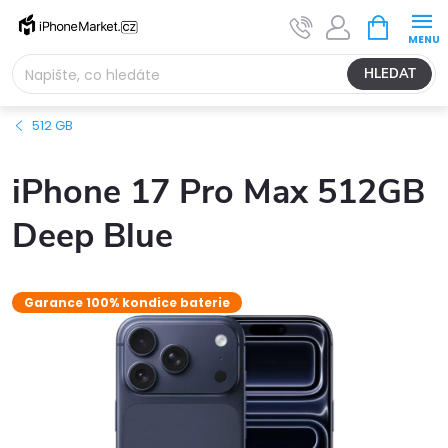
Přejít
NÁKUPNÍ
na
KOŠÍK
obsah
HLEDAT
512 GB
iPhone 17 Pro Max 512GB
Deep Blue
Garance 100% kondice baterie