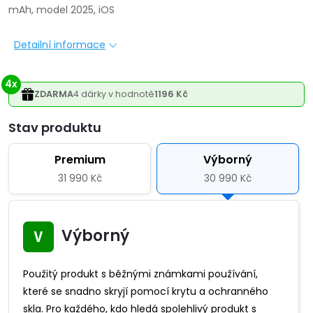
mAh, model 2025, iOS
Detailní informace
4x
ZDARMA
4 dárky v hodnotě
1196 Kč
Varianta
Premium
Výborný
31 990 Kč
30 990 Kč
Výborný
Použitý produkt s běžnými známkami používání,
které se snadno skryjí pomocí krytu a ochranného
skla. Pro každého, kdo hledá spolehlivý produkt s