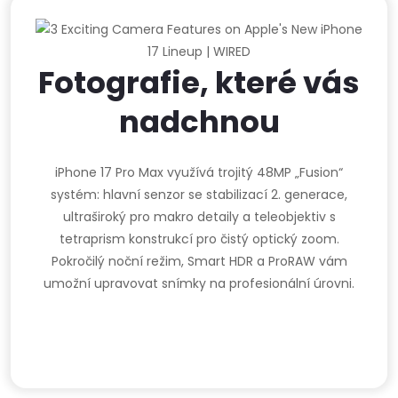
Fotografie, které vás
nadchnou
iPhone 17 Pro Max využívá trojitý 48MP „Fusion“
systém: hlavní senzor se stabilizací 2. generace,
ultraširoký pro makro detaily a teleobjektiv s
tetraprism konstrukcí pro čistý optický zoom.
Pokročilý noční režim, Smart HDR a ProRAW vám
umožní upravovat snímky na profesionální úrovni.