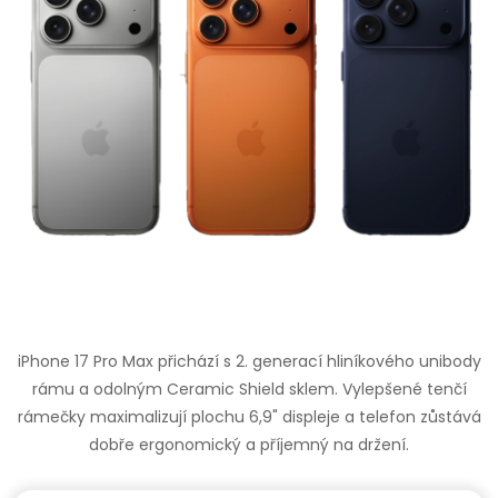
iPhone 17 Pro Max přichází s 2. generací hliníkového unibody
rámu a odolným Ceramic Shield sklem. Vylepšené tenčí
rámečky maximalizují plochu 6,9" displeje a telefon zůstává
dobře ergonomický a příjemný na držení.