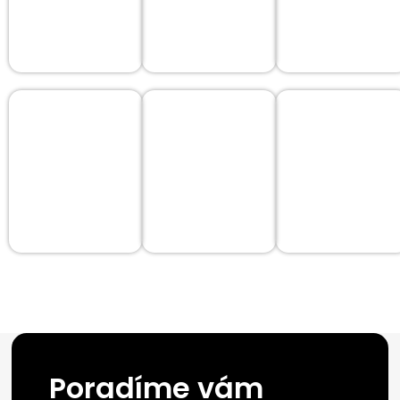
Poradíme vám