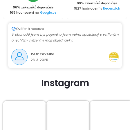
99% zákazníků doporučuje
96% zákazníků doporučuje
1527 hodnocení v
Recenzích
165 hodnocení na
Google.cz
Ověřená recenze
V obchodě jsem byl poprvé a jsem velmi spokojený s vstřícným
a rychlým vyřízením mojí objednávky.
Petr Pavelka
23. 3. 2025
Instagram