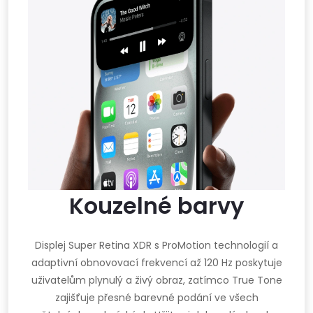
Kouzelné barvy
Displej Super Retina XDR s ProMotion technologií a
adaptivní obnovovací frekvencí až 120 Hz poskytuje
uživatelům plynulý a živý obraz, zatímco True Tone
zajišťuje přesné barevné podání ve všech