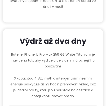
světelných podmínkách. Užijte si dokonalý obrad ve
dne i v noci!
Výdrž až dva dny
Baterie iPhone 15 Pro Max 256 GB White Titanium je
navržena tak, aby vydržela celý den i náročnějšího
používání.
S kapacitou 4 825 mAh a inteligentním řízením
energie poskytuje až 23 hodin přehrávání videa, což
je ideální pro ty, kteří jsou neustále na cestách a
chtějí konzumovat obsah.