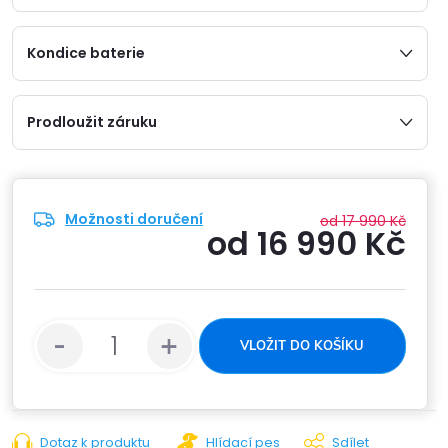
Kondice baterie
Prodloužit záruku
Možnosti doručení
od 17 990 Kč
od
16 990 Kč
Měrn
cena:
VLOŽIT DO KOŠÍKU
Dotaz k produktu
Hlídací pes
Sdílet