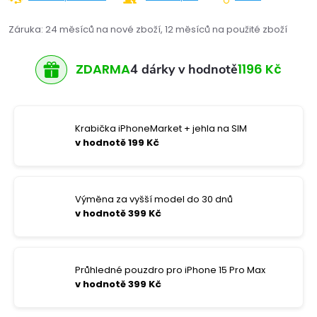
Záruka
:
24 měsíců na nové zboží, 12 měsíců na použité zboží
ZDARMA
1196 Kč
4 dárky v hodnotě
Krabička iPhoneMarket + jehla na SIM
v hodnotě 199 Kč
Výměna za vyšší model do 30 dnů
v hodnotě 399 Kč
Průhledné pouzdro pro iPhone 15 Pro Max
v hodnotě 399 Kč