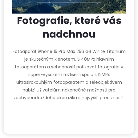
Fotografie, které vás
nadchnou
Fotoaparát iPhone 15 Pro Max 256 GB White Titanium
je skutečným klenotem. S 48MPx hlavním
fotoaparátem a schopností pořizovat fotografie v
super-vysokém rozlišení spolu s 12MPx
ultraširokoúhlým fotoaparátem a teleobjektivem
nabízí uživatelům nekonečné možnosti pro
zachycení každého okamžiku s nejvyšší precizností.