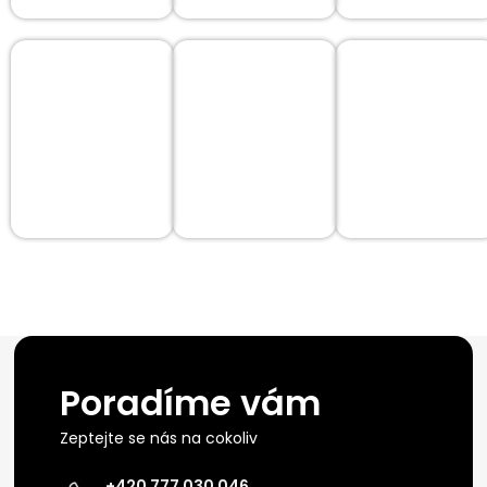
Poradíme vám
Zeptejte se nás na cokoliv
+420 777 030 046