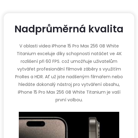
Nadprůměrná kvalita
V oblasti videa iPhone 15 Pro Max 256 GB White
Titanium exceluje díky schopnosti natáčet ve 4K
rozlišení při 60 FPS. což umožňuje uživatelům
vytvářet profesionální filmové záběry s využitím
ProRes a HDR. Ať už jste nadšeným filmařem nebo
hledáte dokonalý nástroj pro vytváření obsahu,
iPhone 15 Pro Max 256 GB White Titanium je vaší
první volbou.