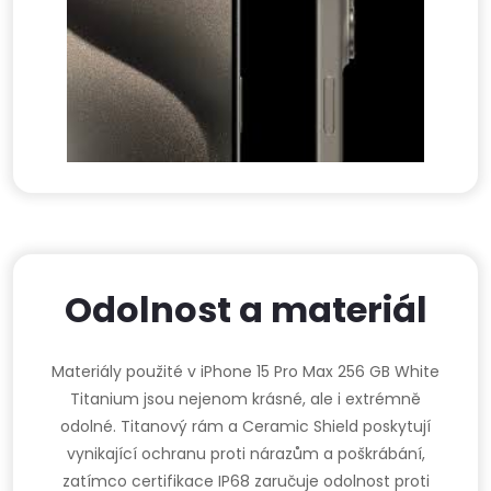
Odolnost a materiál
Materiály použité v iPhone 15 Pro Max 256 GB White
Titanium jsou nejenom krásné, ale i extrémně
odolné. Titanový rám a Ceramic Shield poskytují
vynikající ochranu proti nárazům a poškrábání,
zatímco certifikace IP68 zaručuje odolnost proti