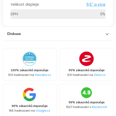
Velikost displeje
:
6,5'' a více
DPH
:
0%
Diskuse
100% zákazníků doporučuje
95% zákazníků doporučuje
512 hodnocení na
Heureka.cz
531 hodnocení na
Zbozi.cz
4.9
99% zákazníků doporučuje
96% zákazníků doporučuje
1527 hodnocení v
Recenzích
165 hodnocení na
Google.cz