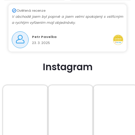
Ověřená recenze
V obchodě jsem byl poprvé a jsem velmi spokojený s vstřícným
a rychlým vyřízením mojí objednávky.
Petr Pavelka
23. 3. 2025
Instagram