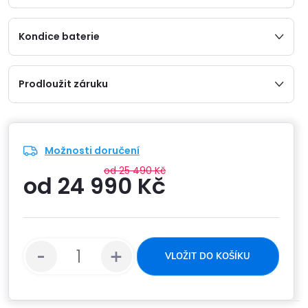
Kondice baterie
Prodloužit záruku
Možnosti doručení
od 25 490 Kč
od
24 990 Kč
Měrná
cena:
VLOŽIT DO KOŠÍKU