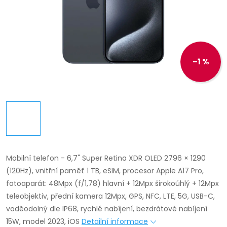
–1 %
Mobilní telefon - 6,7" Super Retina XDR OLED 2796 × 1290
(120Hz), vnitřní paměť 1 TB, eSIM, procesor Apple A17 Pro,
fotoaparát: 48Mpx (f/1,78) hlavní + 12Mpx širokoúhlý + 12Mpx
teleobjektiv, přední kamera 12Mpx, GPS, NFC, LTE, 5G, USB-C,
voděodolný dle IP68, rychlé nabíjení, bezdrátové nabíjení
15W, model 2023, iOS
Detailní informace