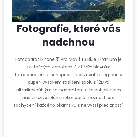
Fotografie, které vás
nadchnou
Fotoaparát iPhone 15 Pro Max 1 TB Blue Titanium je
skutečným klenotem. S 48MPx hlavním
fotoaparátem a schopností pořizovat fotografie v
super-vysokém rozlišení spolu s 12MPx
ultraširokoúhlým fotoaparátem a teleobjektivem
nabízí uživatelům nekonečné možnosti pro
zachycení každého okamžiku s nejvyšší precizností.