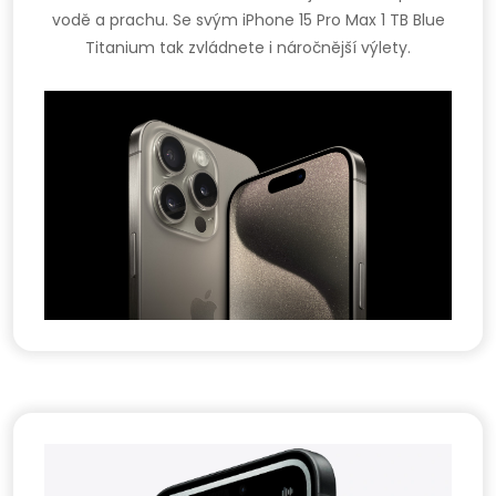
vodě a prachu. Se svým iPhone 15 Pro Max 1 TB Blue
Titanium tak zvládnete i náročnější výlety.