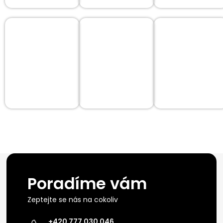
Poradíme vám
Zeptejte se nás na cokoliv
+420 777 030 046