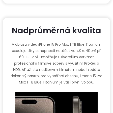
Nadprůměrná kvalita
V oblasti videa iPhone 15 Pro Max 1 TB Blue Titanium
exceluje díky schopnosti natáčet ve 4K rozlišení při
60 FPS. což umožňuje uživatelům vytvářet
profesionální filmové záběry s využitím ProRes a
HDR. Ať už jste nadšeným filmařem nebo hledáte
dokonalý nástroj pro vytváření obsahu, iPhone 15 Pro
Max 1 TB Blue Titanium je vaší první volbou.