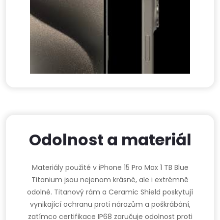
Odolnost a materiál
Materiály použité v iPhone 15 Pro Max 1 TB Blue
Titanium jsou nejenom krásné, ale i extrémně
odolné. Titanový rám a Ceramic Shield poskytují
vynikající ochranu proti nárazům a poškrábání,
zatímco certifikace IP68 zaručuje odolnost proti