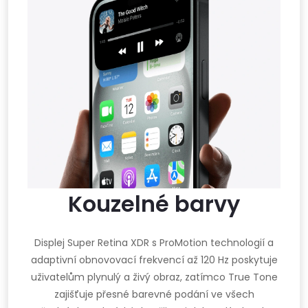
Kouzelné barvy
Displej Super Retina XDR s ProMotion technologií a
adaptivní obnovovací frekvencí až 120 Hz poskytuje
uživatelům plynulý a živý obraz, zatímco True Tone
zajišťuje přesné barevné podání ve všech