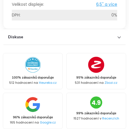
Velikost displeje
:
6,5'' a více
DPH
:
0%
Diskuse
100% zákazníků doporučuje
95% zákazníků doporučuje
512 hodnocení na
Heureka.cz
531 hodnocení na
Zbozi.cz
4.9
99% zákazníků doporučuje
96% zákazníků doporučuje
1527 hodnocení v
Recenzích
165 hodnocení na
Google.cz