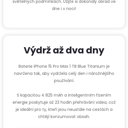
světelných podmínkách. Užijte si dokonalý obrad ve
dne i v noci!
Výdrž až dva dny
Baterie iPhone 15 Pro Max 1 TB Blue Titanium je
navržena tak, aby vydržela celý den i náročnějšího
používání.
S kapacitou 4 825 mAh a inteligentním řízením
energie poskytuje až 23 hodin přehrávání videa, což
je ideální pro ty, kteří jsou neustále na cestách a
chtějí konzumovat obsah.