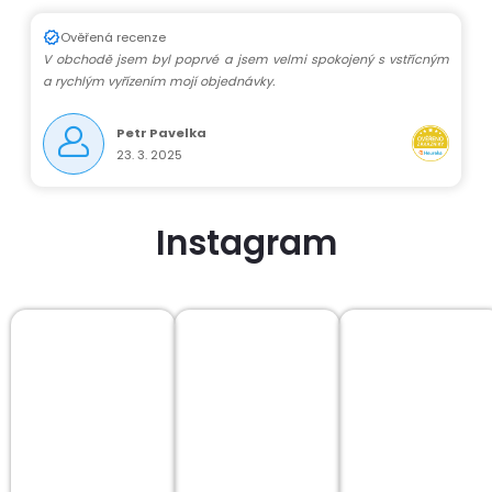
Ověřená recenze
V obchodě jsem byl poprvé a jsem velmi spokojený s vstřícným
a rychlým vyřízením mojí objednávky.
Petr Pavelka
23. 3. 2025
Instagram