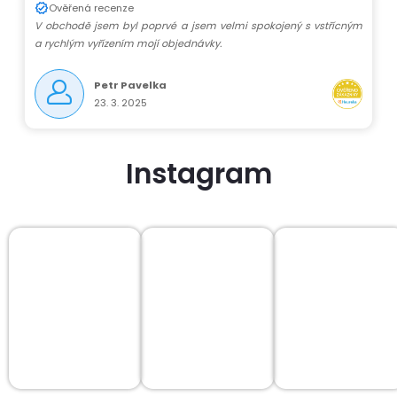
Ověřená recenze
V obchodě jsem byl poprvé a jsem velmi spokojený s vstřícným
a rychlým vyřízením mojí objednávky.
Petr Pavelka
23. 3. 2025
Instagram