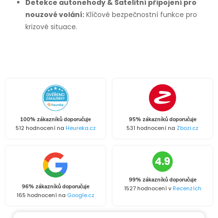
Detekce autonehody & Satelitní připojení pro
nouzové volání:
Klíčové bezpečnostní funkce pro
krizové situace.
100% zákazníků doporučuje
95% zákazníků doporučuje
512 hodnocení na
Heureka.cz
531 hodnocení na
Zbozi.cz
4.9
99% zákazníků doporučuje
96% zákazníků doporučuje
1527 hodnocení v
Recenzích
165 hodnocení na
Google.cz