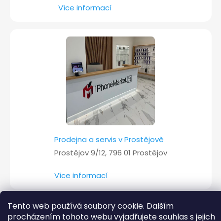
Více informací
Prodejna a servis v Prostějově
Prostějov 9/12, 796 01 Prostějov
Více informací
Tento web používá soubory cookie. Dalším
procházením tohoto webu vyjadřujete souhlas s jejich
Copyright 2026
iPhoneMarket.cz
. Všechna práva vyhrazena.