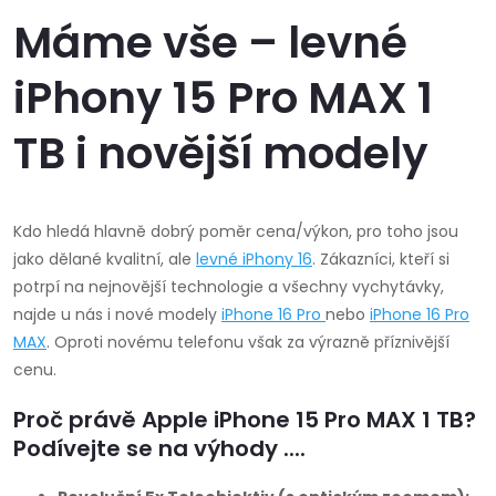
Máme vše – levné
iPhony 15 Pro MAX 1
TB i novější modely
Kdo hledá hlavně dobrý poměr cena/výkon, pro toho jsou
jako dělané kvalitní, ale
levné iPhony 16
. Zákazníci, kteří si
potrpí na nejnovější technologie a všechny vychytávky,
najde u nás i nové modely
iPhone 16 Pro
nebo
iPhone 16 Pro
MAX
.
Oproti novému telefonu však za výrazně příznivější
cenu.
Proč právě Apple iPhone 15 Pro MAX 1 TB?
Podívejte se na výhody ....