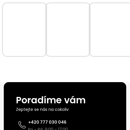
Poradíme vám
Zeptejte se nás na cokoliv
+420 777 030 046
Po - Pá: 9:00 - 17:00