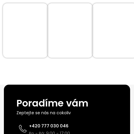
Poradíme vám
Zeptejte se nás na cokoliv
+420 777 030 046
Po - Pá: 9:00 - 17:00