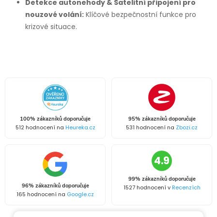
Detekce autonehody & Satelitní připojení pro
nouzové volání:
Klíčové bezpečnostní funkce pro
krizové situace.
100% zákazníků doporučuje
95% zákazníků doporučuje
512 hodnocení na
Heureka.cz
531 hodnocení na
Zbozi.cz
4.9
99% zákazníků doporučuje
96% zákazníků doporučuje
1527 hodnocení v
Recenzích
165 hodnocení na
Google.cz