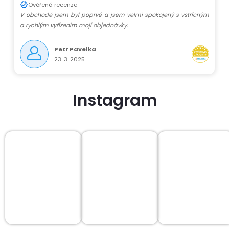
Ověřená recenze
V obchodě jsem byl poprvé a jsem velmi spokojený s vstřícným
a rychlým vyřízením mojí objednávky.
Petr Pavelka
23. 3. 2025
Instagram