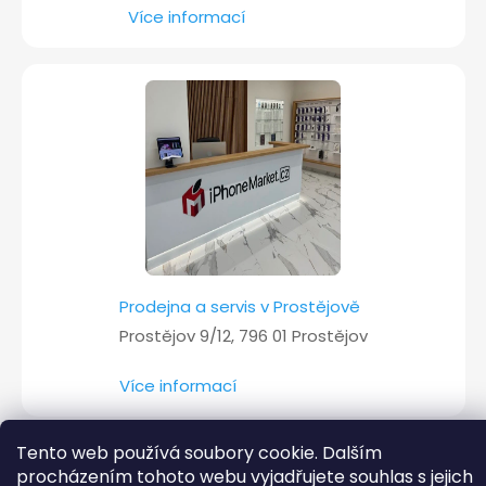
Více informací
Prodejna a servis v Prostějově
Prostějov 9/12, 796 01 Prostějov
Více informací
Tento web používá soubory cookie. Dalším
procházením tohoto webu vyjadřujete souhlas s jejich
Copyright 2026
iPhoneMarket.cz
. Všechna práva vyhrazena.