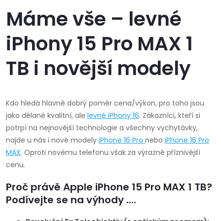
Máme vše – levné
iPhony 15 Pro MAX 1
TB i novější modely
Kdo hledá hlavně dobrý poměr cena/výkon, pro toho jsou
jako dělané kvalitní, ale
levné iPhony 16
. Zákazníci, kteří si
potrpí na nejnovější technologie a všechny vychytávky,
najde u nás i nové modely
iPhone 16 Pro
nebo
iPhone 16 Pro
MAX
.
Oproti novému telefonu však za výrazně příznivější
cenu.
Proč právě Apple iPhone 15 Pro MAX 1 TB?
Podívejte se na výhody ....