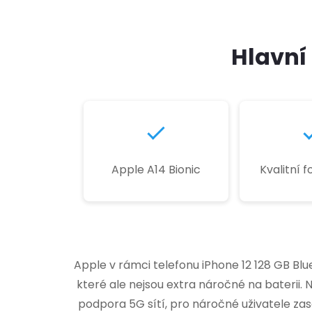
Hlavní 
Apple A14 Bionic
Kvalitní 
Apple v rámci telefonu iPhone 12 128 GB B
které ale nejsou extra náročné na baterii. 
podpora 5G sítí, pro náročné uživatele za