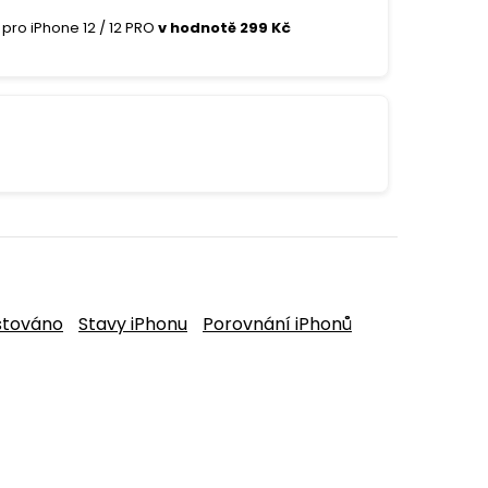
pro iPhone 12 / 12 PRO
v hodnotě 299 Kč
stováno
Stavy iPhonu
Porovnání iPhonů