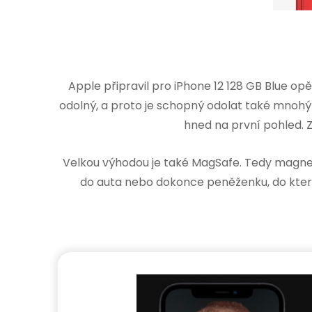
Apple připravil pro iPhone 12 128 GB Blue op
odolný, a proto je schopný odolat také mnohý
hned na první pohled. Z
Velkou výhodou je také MagSafe. Tedy magnety
do auta nebo dokonce peněženku, do které 