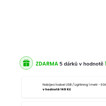
ZDARMA
5 dárků v hodnotě
Nabíjecí kabel USB / Lightning 1 metr - EGA
v hodnotě 149 Kč