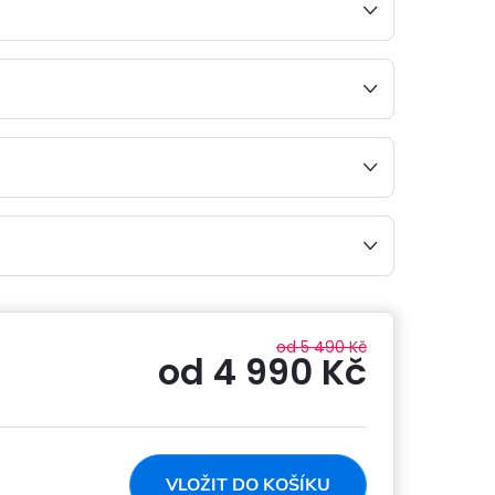
od 5 490 Kč
od
4 990 Kč
Měrná
cena:
VLOŽIT DO KOŠÍKU