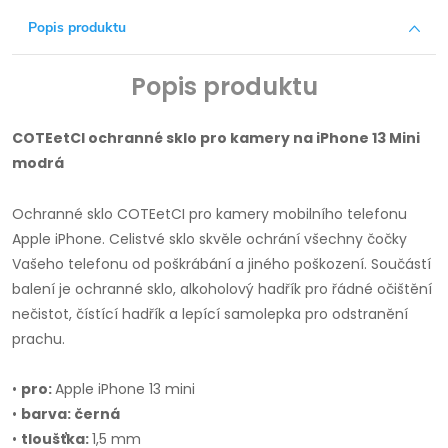
Popis produktu
Popis produktu
COTEetCI ochranné sklo pro kamery na iPhone 13 Mini
modrá
Ochranné sklo COTEetCI pro kamery mobilního telefonu
Apple iPhone. Celistvé sklo skvěle ochrání všechny čočky
Vašeho telefonu od poškrábání a jiného poškození. Součástí
balení je ochranné sklo, alkoholový hadřík pro řádné očištění
nečistot, čístící hadřík a lepící samolepka pro odstranění
prachu.
•
pro:
Apple iPhone 13 mini
•
barva:
černá
•
tloušťka:
1,5 mm