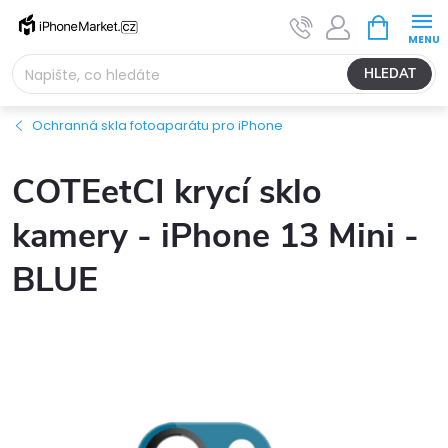
Přejít
NÁKUPNÍ
na
KOŠÍK
obsah
HLEDAT
Ochranná skla fotoaparátu pro iPhone
COTEetCI krycí sklo
kamery - iPhone 13 Mini -
BLUE