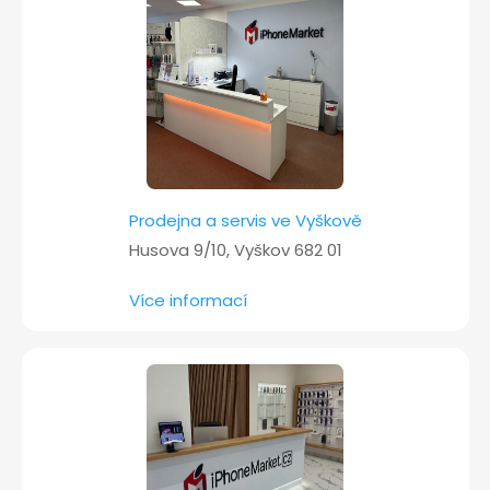
í
Prodejna a servis ve Vyškově
Husova 9/10, Vyškov 682 01
Více informací