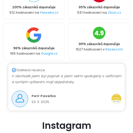
100% zákazníků doporučuje
95% zákazníků doporučuje
512 hodnocení na
Heureka.cz
531 hodnocení na
Zbozi.cz
4.9
99% zákazníků doporučuje
96% zákazníků doporučuje
1527 hodnocení v
Recenzích
165 hodnocení na
Google.cz
Ověřená recenze
V obchodě jsem byl poprvé a jsem velmi spokojený s vstřícným
a rychlým vyřízením mojí objednávky.
Petr Pavelka
23. 3. 2025
Instagram